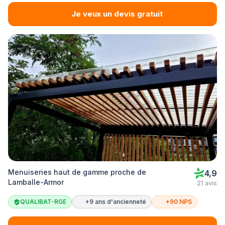
Je veux un devis gratuit
Menuiseries haut de gamme proche de
4,9
Lamballe-Armor
21 avis
QUALIBAT-RGE
+9 ans d'ancienneté
+90 NPS