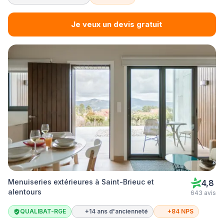
Je veux un devis gratuit
Menuiseries extérieures à Saint-Brieuc et
4,8
alentours
643 avis
QUALIBAT-RGE
+14 ans d'ancienneté
+84 NPS