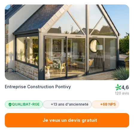
Entreprise Construction Pontivy
4,6
120 avis
QUALIBAT-RGE
+13 ans d'ancienneté
+68 NPS
Je veux un devis gratuit