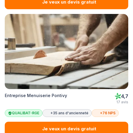
Je veux un devis gratuit
Entreprise Menuiserie Pontivy
4,7
17 avis
QUALIBAT-RGE
+35 ans d'ancienneté
+76 NPS
Je veux un devis gratuit