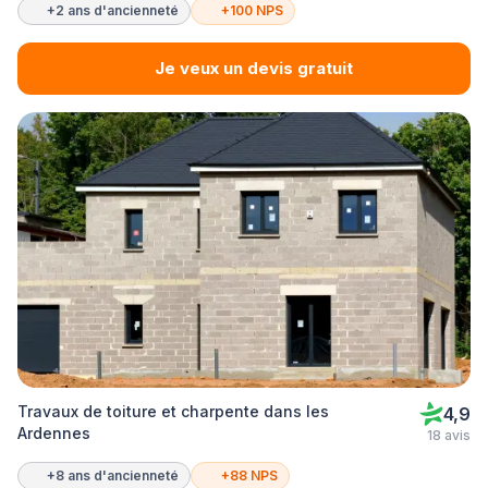
+2 ans d'ancienneté
+100 NPS
Je veux un devis gratuit
Travaux de toiture et charpente dans les
4,9
Ardennes
18 avis
+8 ans d'ancienneté
+88 NPS