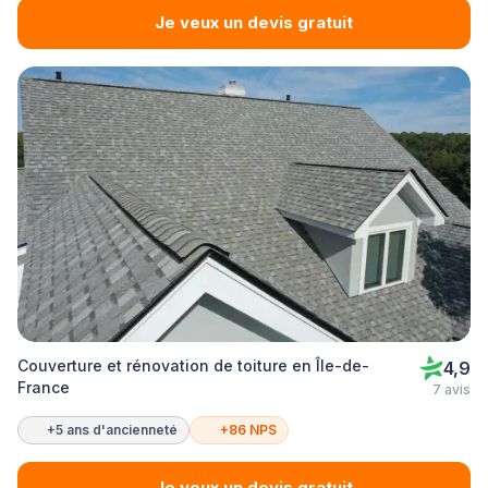
Je veux un devis gratuit
Couverture et rénovation de toiture en Île-de-
4,9
France
7 avis
+5 ans d'ancienneté
+86 NPS
Je veux un devis gratuit