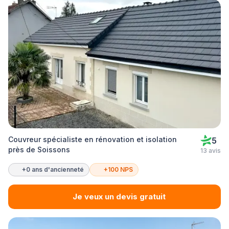
Couvreur spécialiste en rénovation et isolation
5
près de Soissons
13 avis
+0 ans d'ancienneté
+100 NPS
Je veux un devis gratuit