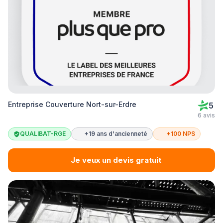
Entreprise Couverture Nort-sur-Erdre
5
6 avis
QUALIBAT-RGE
+19 ans d'ancienneté
+100 NPS
Je veux un devis gratuit