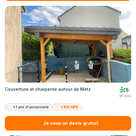
Couverture et charpente autour de Metz
5
16 avis
+1 ans d'ancienneté
+100 NPS
Je veux un devis gratuit