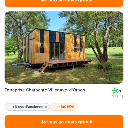
Entreprise Charpente Villenave-d'Ornon
5
21 avis
+6 ans d'ancienneté
+100 NPS
Je veux un devis gratuit