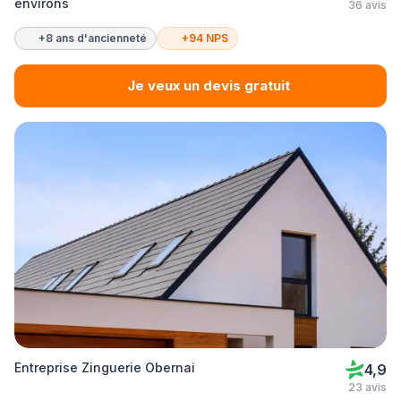
environs
36 avis
+8 ans d'ancienneté
+94 NPS
Je veux un devis gratuit
Entreprise Zinguerie Obernai
4,9
23 avis