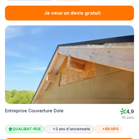
Je veux un devis gratuit
Entreprise Couverture Dole
4,9
16 avis
QUALIBAT-RGE
+3 ans d'ancienneté
+88 NPS