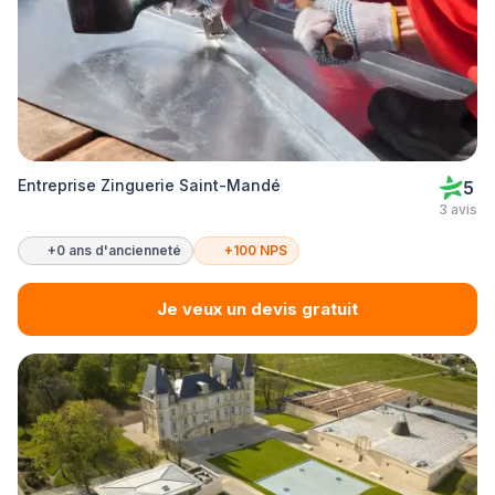
Entreprise Zinguerie Saint-Mandé
5
3 avis
+0 ans d'ancienneté
+100 NPS
Je veux un devis gratuit