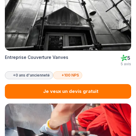
Entreprise Couverture Vanves
5
5 avis
+0 ans d'ancienneté
+100 NPS
Je veux un devis gratuit