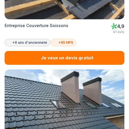
Entreprise Couverture Soissons
4,9
41 avis
+6 ans d'ancienneté
+95 NPS
Je veux un devis gratuit