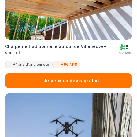
Charpente traditionnelle autour de Villeneuve-
5
sur-Lot
27 avis
+1 ans d'ancienneté
+96 NPS
Je veux un devis gratuit