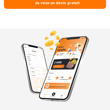
Je veux un devis gratuit