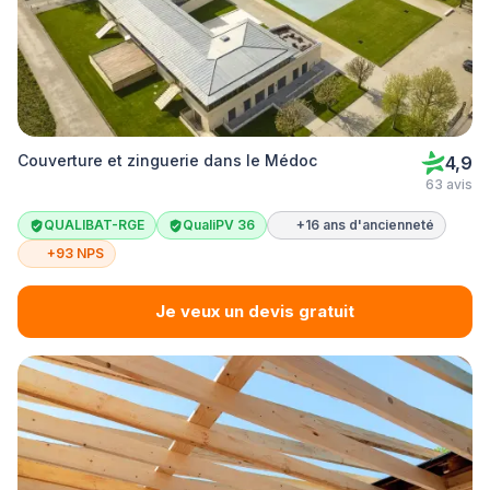
Couverture et zinguerie dans le Médoc
4,9
63 avis
QUALIBAT-RGE
QualiPV 36
+16 ans d'ancienneté
+93 NPS
Je veux un devis gratuit