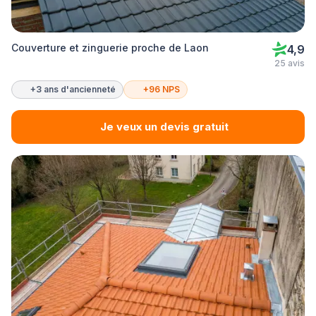
Couverture et zinguerie proche de Laon
4,9
25 avis
+3 ans d'ancienneté
+96 NPS
Je veux un devis gratuit