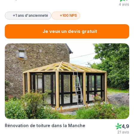
4 avis
+1 ans d'ancienneté
+100 NPS
Je veux un devis gratuit
Rénovation de toiture dans la Manche
4,9
21 avis