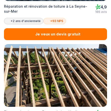
Réparation et rénovation de toiture à La Seyne-
4,9
sur-Mer
186 avis
+2 ans d'ancienneté
+93 NPS
Je veux un devis gratuit