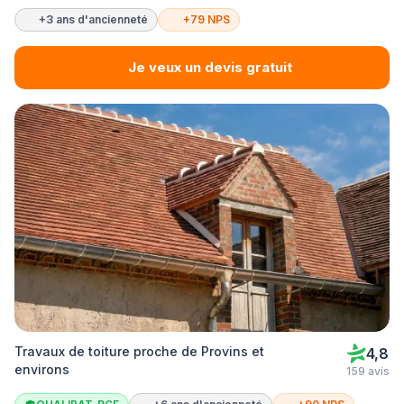
+3 ans d'ancienneté
+79 NPS
Je veux un devis gratuit
Travaux de toiture proche de Provins et
4,8
environs
159 avis