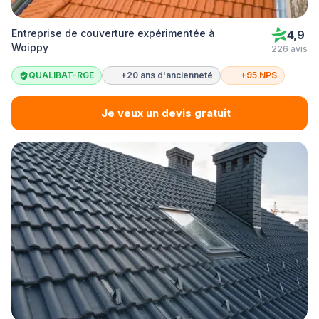
Entreprise de couverture expérimentée à
4,9
Woippy
226 avis
QUALIBAT-RGE
+20 ans d'ancienneté
+95 NPS
Je veux un devis gratuit