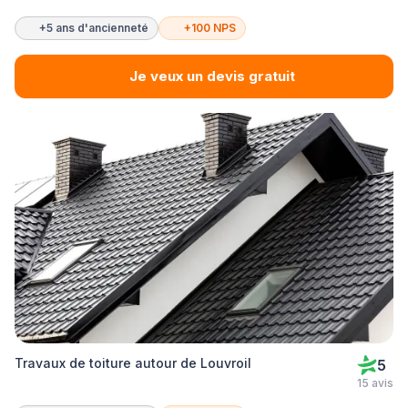
+5 ans d'ancienneté
+100 NPS
Je veux un devis gratuit
Travaux de toiture autour de Louvroil
5
15 avis