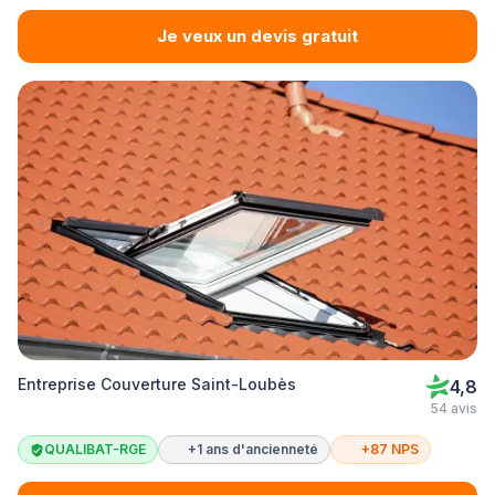
Je veux un devis gratuit
Entreprise Couverture Saint-Loubès
4,8
54 avis
QUALIBAT-RGE
+1 ans d'ancienneté
+87 NPS