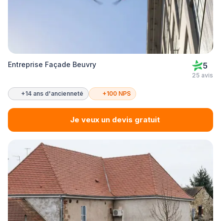
Entreprise Façade Beuvry
5
25 avis
+14 ans d'ancienneté
+100 NPS
Je veux un devis gratuit