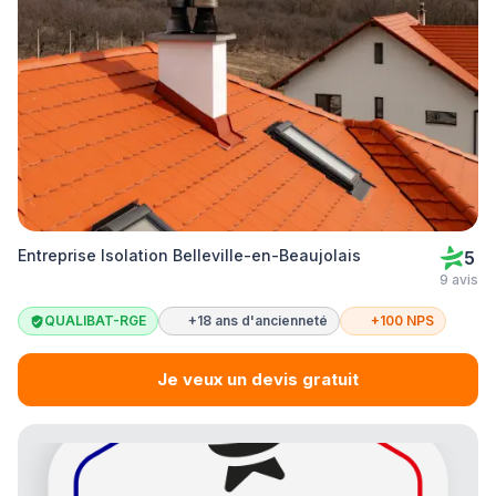
Entreprise Isolation Belleville-en-Beaujolais
5
9 avis
QUALIBAT-RGE
+18 ans d'ancienneté
+100 NPS
Je veux un devis gratuit