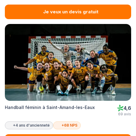
Je veux un devis gratuit
Handball féminin à Saint-Amand-les-Eaux
4,6
69 avis
+4 ans d'ancienneté
+68 NPS