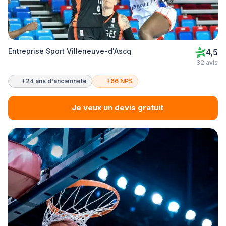
Entreprise Sport Villeneuve-d'Ascq
4,5
32 avis
+24 ans d'ancienneté
+66 NPS
Je veux un devis gratuit