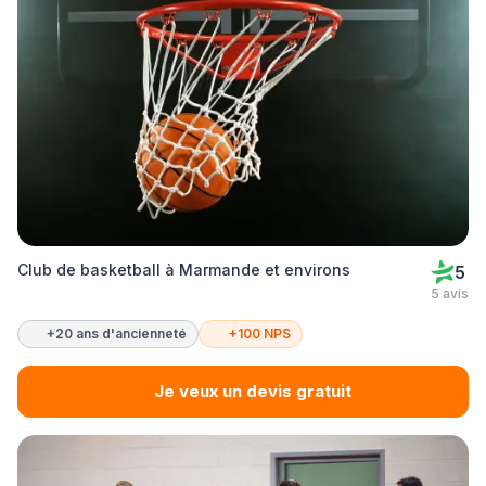
Club de basketball à Marmande et environs
5
5 avis
+20 ans d'ancienneté
+100 NPS
Je veux un devis gratuit