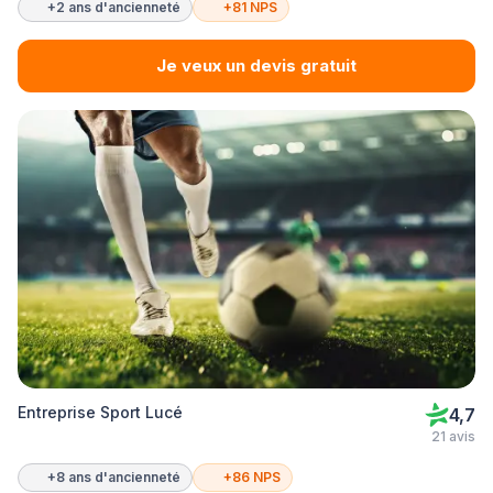
+2 ans d'ancienneté
+81 NPS
Je veux un devis gratuit
Entreprise Sport Lucé
4,7
21 avis
+8 ans d'ancienneté
+86 NPS