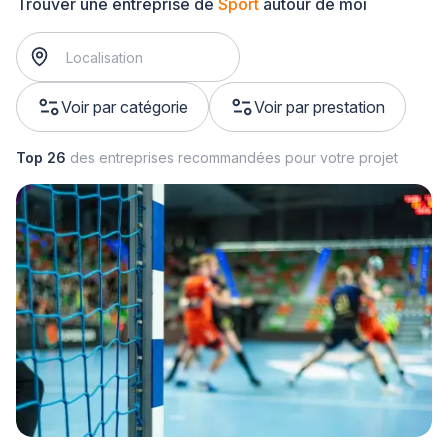
Trouver une entreprise de
Sport
autour de moi
Voir par catégorie
Voir par prestation
Top 26
des entreprises recommandées pour votre projet