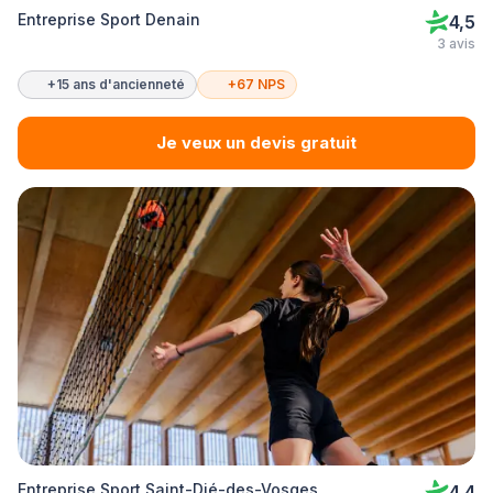
Entreprise Sport Denain
4,5
3 avis
+15 ans d'ancienneté
+67 NPS
Je veux un devis gratuit
Entreprise Sport Saint-Dié-des-Vosges
4,4