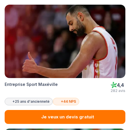
Entreprise Sport Maxéville
4,4
282 avis
+25 ans d'ancienneté
+44 NPS
Je veux un devis gratuit