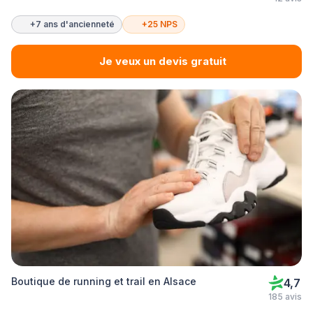
+7 ans d'ancienneté
+25 NPS
Je veux un devis gratuit
Boutique de running et trail en Alsace
4,7
185 avis