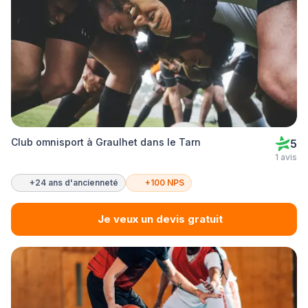
Club omnisport à Graulhet dans le Tarn
5
1 avis
+24 ans d'ancienneté
+100 NPS
Je veux un devis gratuit