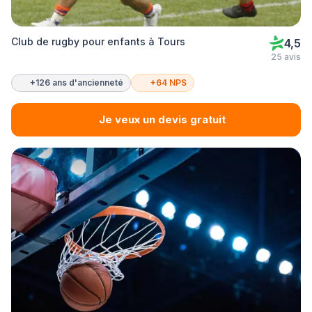
Club de rugby pour enfants à Tours
4,5
25 avis
+126 ans d'ancienneté
+64 NPS
Je veux un devis gratuit