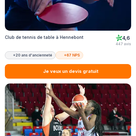
Club de tennis de table à Hennebont
4,6
447 avis
+20 ans d'ancienneté
+67 NPS
Je veux un devis gratuit