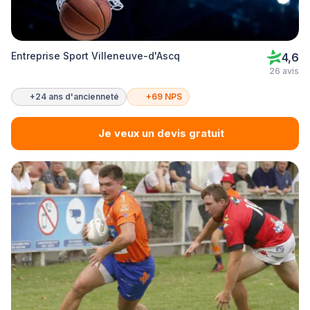
Entreprise Sport Villeneuve-d'Ascq
4,6
26 avis
+24 ans d'ancienneté
+69 NPS
Je veux un devis gratuit