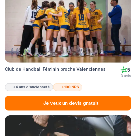
Club de Handball Féminin proche Valenciennes
5
3 avis
+4 ans d'ancienneté
+100 NPS
Je veux un devis gratuit