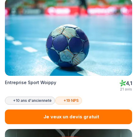
Entreprise Sport Woippy
4,1
21 avis
+10 ans d'ancienneté
+19 NPS
Je veux un devis gratuit