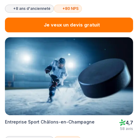
+8 ans d'ancienneté
+80 NPS
Je veux un devis gratuit
Entreprise Sport Châlons-en-Champagne
4,7
58 avis