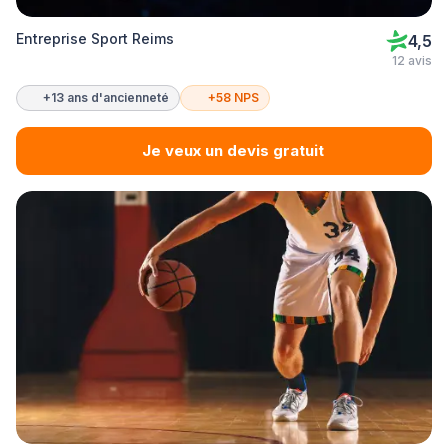
Entreprise Sport Reims
4,5
12 avis
+13 ans d'ancienneté
+58 NPS
Je veux un devis gratuit