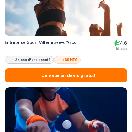
Entreprise Sport Villeneuve-d'Ascq
4,6
19 avis
+24 ans d'ancienneté
+68 NPS
Je veux un devis gratuit