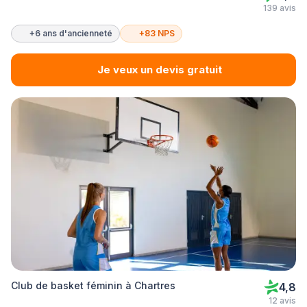
139 avis
+6 ans d'ancienneté
+83 NPS
Je veux un devis gratuit
Club de basket féminin à Chartres
4,8
12 avis