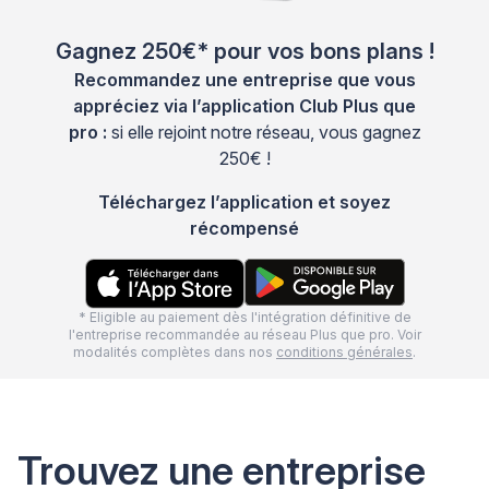
Gagnez 250€* pour vos bons plans !
Recommandez une entreprise que vous
appréciez via l’application Club Plus que
pro :
si elle rejoint notre réseau, vous gagnez
250€ !
Téléchargez l’application et soyez
récompensé
* Eligible au paiement dès l'intégration définitive de
l'entreprise recommandée au réseau Plus que pro. Voir
modalités complètes dans nos
conditions générales
.
Trouvez une entreprise