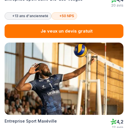
20 avis
+13 ans d'ancienneté
+50 NPS
Je veux un devis gratuit
Entreprise Sport Maxéville
4,2
12 avis