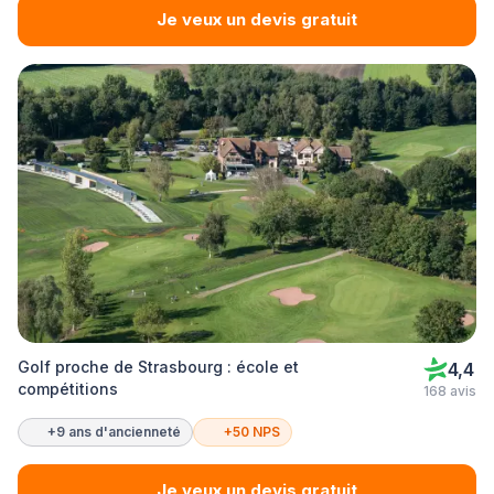
Je veux un devis gratuit
Golf proche de Strasbourg : école et
4,4
compétitions
168 avis
+9 ans d'ancienneté
+50 NPS
Je veux un devis gratuit