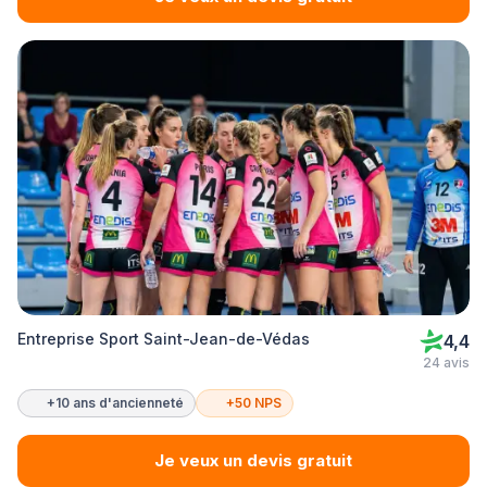
Entreprise Sport Saint-Jean-de-Védas
4,4
24 avis
+10 ans d'ancienneté
+50 NPS
Je veux un devis gratuit