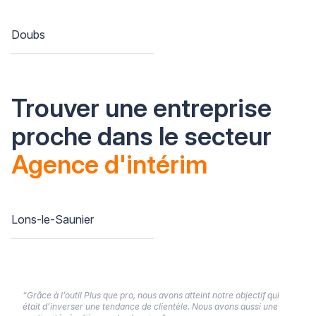
Doubs
Trouver une entreprise
proche dans le secteur
Agence d'intérim
Lons-le-Saunier
“Grâce à l’outil Plus que pro, nous avons atteint notre objectif qui
était d’inverser une tendance de clientèle. Nous avons aussi une