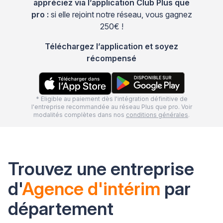
appréciez via l’application Club Plus que
pro :
si elle rejoint notre réseau, vous gagnez
250€ !
Téléchargez l’application et soyez
récompensé
* Eligible au paiement dès l'intégration définitive de
l'entreprise recommandée au réseau Plus que pro. Voir
modalités complètes dans nos
conditions générales
.
Trouvez une entreprise
d'
Agence d'intérim
par
département