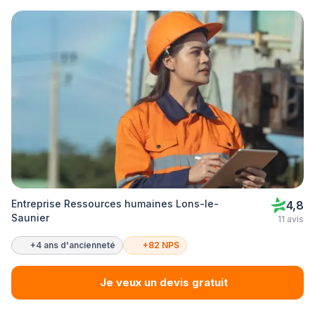
Entreprise Ressources humaines Lons-le-
4,8
Saunier
11 avis
+4 ans d'ancienneté
+82 NPS
Je veux un devis gratuit