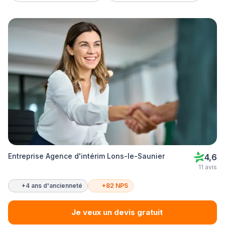
Entreprise Agence d'intérim Lons-le-Saunier
4,6
11 avis
+4 ans d'ancienneté
+82 NPS
Je veux un devis gratuit