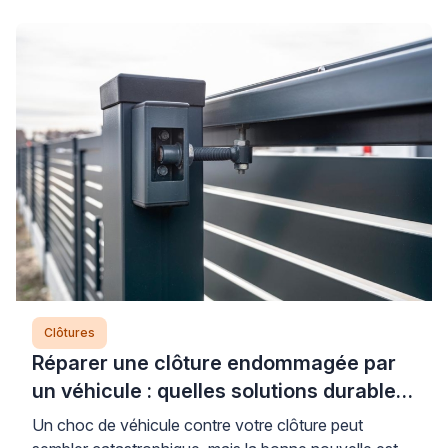
Clôtures
Réparer une clôture endommagée par
un véhicule : quelles solutions durables
?
Un choc de véhicule contre votre clôture peut