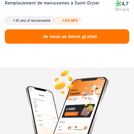
Remplacement de menuiseries à Saint-Dizier
4,7
361 avis
+10 ans d'ancienneté
+84 NPS
Je veux un devis gratuit