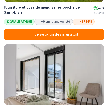
Fourniture et pose de menuiseries proche de
4,8
Saint-Dizier
49 avis
QUALIBAT-RGE
+9 ans d'ancienneté
+87 NPS
Je veux un devis gratuit