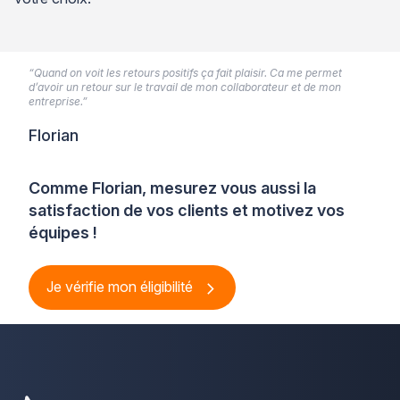
“Quand on voit les retours positifs ça fait plaisir. Ca me permet
d’avoir un retour sur le travail de mon collaborateur et de mon
entreprise.”
Florian
Comme Florian, mesurez vous aussi la
satisfaction de vos clients et motivez vos
équipes !
Je vérifie mon éligibilité