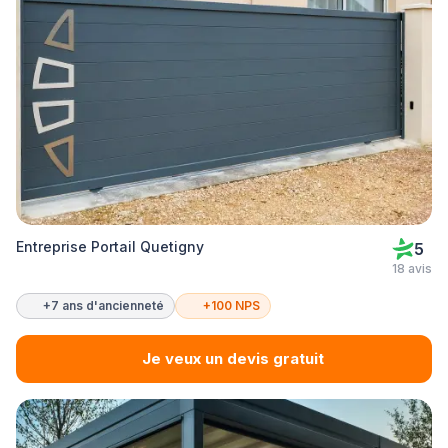
Entreprise Portail Quetigny
5
18 avis
+7 ans d'ancienneté
+100 NPS
Je veux un devis gratuit