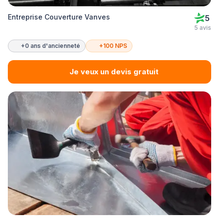
Entreprise Couverture Vanves
5
5 avis
+0 ans d'ancienneté
+100 NPS
Je veux un devis gratuit