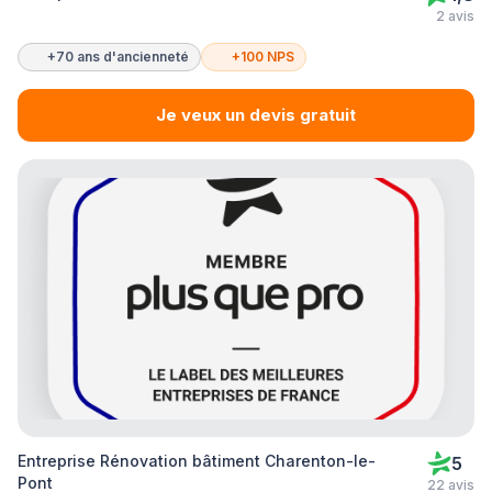
2 avis
+70 ans d'ancienneté
+100 NPS
Je veux un devis gratuit
Entreprise Rénovation bâtiment Charenton-le-
5
Pont
22 avis