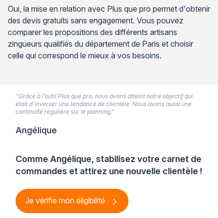
Oui, la mise en relation avec Plus que pro permet d'obtenir
des devis gratuits sans engagement. Vous pouvez
comparer les propositions des différents artisans
zingueurs qualifiés du département de Paris et choisir
celle qui correspond le mieux à vos besoins.
“Grâce à l’outil Plus que pro, nous avons atteint notre objectif qui
était d’inverser une tendance de clientèle. Nous avons aussi une
continuité régulière sur le planning.”
Angélique
Comme Angélique, stabilisez votre carnet de
commandes et attirez une nouvelle clientèle !
Je vérifie mon éligibilité