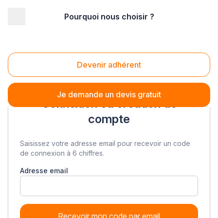
Pourquoi nous choisir ?
Devenir adhérent
Je demande un devis gratuit
Connexion ou création de
compte
Saisissez votre adresse email pour recevoir un code
de connexion à 6 chiffres.
Adresse email
Recevoir mon code par email