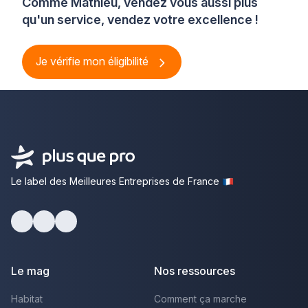
Comme Mathieu, vendez vous aussi plus
qu'un service, vendez votre excellence !
Je vérifie mon éligibilité
Le label des Meilleures Entreprises de France
Facebook
Youtube
LinkedIn
Le mag
Nos ressources
Habitat
Comment ça marche