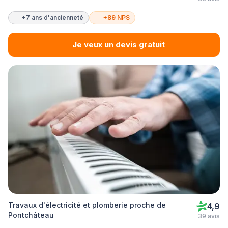
+7 ans d'ancienneté
+89 NPS
Je veux un devis gratuit
Travaux d'électricité et plomberie proche de
4,9
Pontchâteau
39 avis