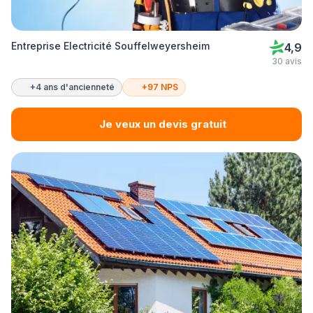
Entreprise Electricité Souffelweyersheim
4,9
30 avis
+4 ans d'ancienneté
+97 NPS
Je veux un devis gratuit