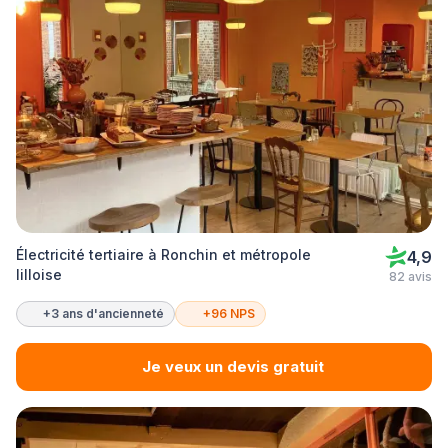
Électricité tertiaire à Ronchin et métropole
4,9
lilloise
82 avis
+3 ans d'ancienneté
+96 NPS
Je veux un devis gratuit