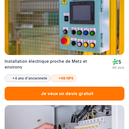
Installation électrique proche de Metz et
5
environs
46 avis
+4 ans d'ancienneté
+98 NPS
Je veux un devis gratuit