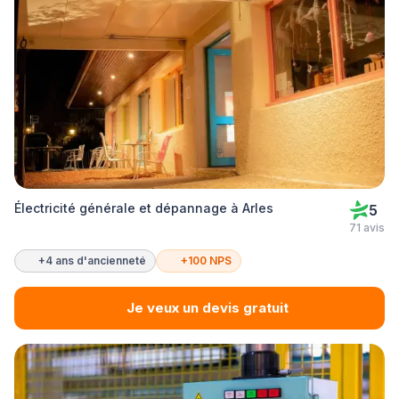
Électricité générale et dépannage à Arles
5
71 avis
+4 ans d'ancienneté
+100 NPS
Je veux un devis gratuit