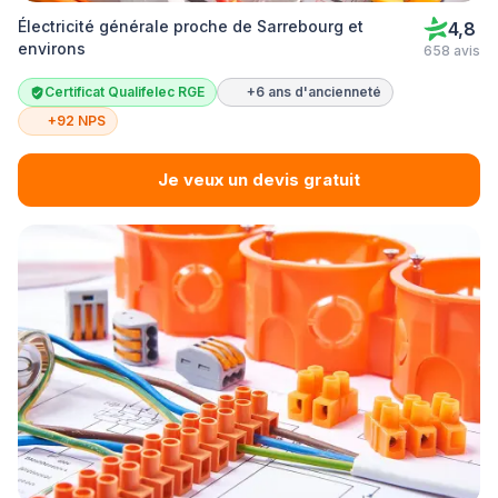
Électricité générale proche de Sarrebourg et
4,8
environs
658 avis
Certificat Qualifelec RGE
+6 ans d'ancienneté
+92 NPS
Je veux un devis gratuit