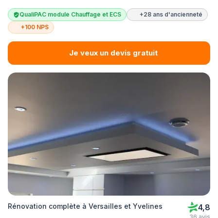
QualiPAC module Chauffage et ECS
+28 ans d'ancienneté
+100 NPS
Je veux un devis gratuit
Rénovation complète à Versailles et Yvelines
4,8
36 avis