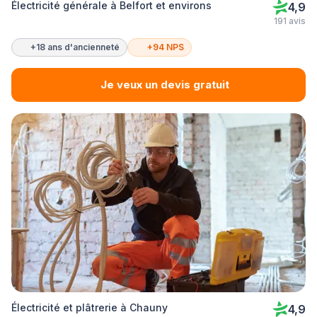
Électricité générale à Belfort et environs
4,9
191 avis
+18 ans d'ancienneté
+94 NPS
Je veux un devis gratuit
Électricité et plâtrerie à Chauny
4,9