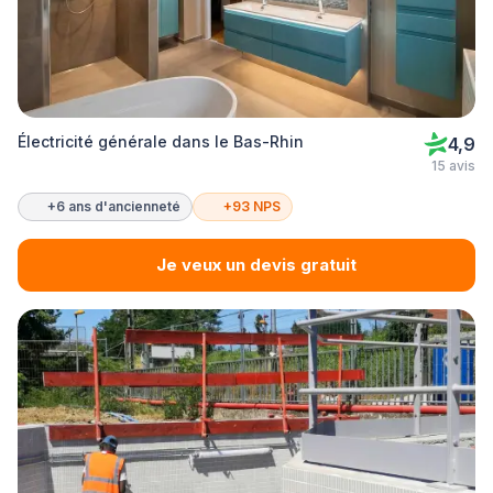
Électricité générale dans le Bas-Rhin
4,9
15 avis
+6 ans d'ancienneté
+93 NPS
Je veux un devis gratuit