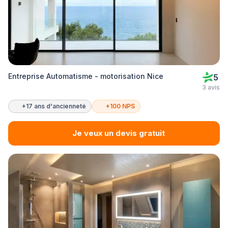
Entreprise Automatisme - motorisation Nice
5
3 avis
+17 ans d'ancienneté
+100 NPS
Je veux un devis gratuit