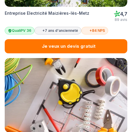
Entreprise Electricité Maizières-lès-Metz
4,7
89 avis
QualiPV 36
+7 ans d'ancienneté
+84 NPS
Je veux un devis gratuit