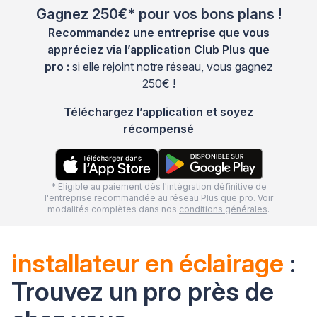
Gagnez 250€* pour vos bons plans !
Recommandez une entreprise que vous
appréciez via l’application Club Plus que
pro :
si elle rejoint notre réseau, vous gagnez
250€ !
Téléchargez l’application et soyez
récompensé
* Eligible au paiement dès l'intégration définitive de
l'entreprise recommandée au réseau Plus que pro. Voir
modalités complètes dans nos
conditions générales
.
installateur en éclairage
:
Trouvez un pro près de