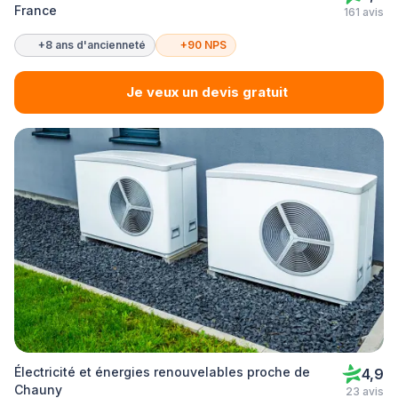
France
161 avis
+8 ans d'ancienneté
+90 NPS
Je veux un devis gratuit
Électricité et énergies renouvelables proche de
4,9
Chauny
23 avis