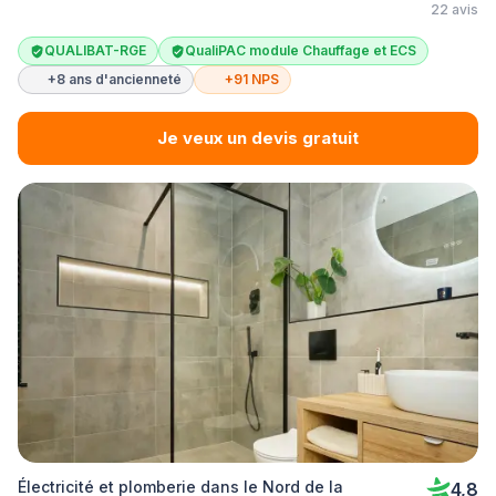
22 avis
QUALIBAT-RGE
QualiPAC module Chauffage et ECS
+8 ans d'ancienneté
+91 NPS
Je veux un devis gratuit
Électricité et plomberie dans le Nord de la
4,8