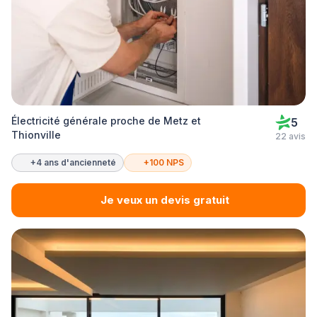
Électricité générale proche de Metz et
5
Thionville
22 avis
+4 ans d'ancienneté
+100 NPS
Je veux un devis gratuit