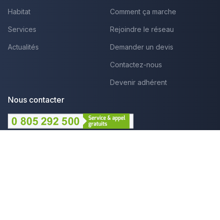
Habitat
Comment ça marche
Services
Rejoindre le réseau
Actualités
Demander un devis
Contactez-nous
Devenir adhérent
Nous contacter
Lundi au Vendredi :
09h - 12h et 14h - 18h
Par mail
Plus que pro c'est aussi :