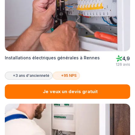
Installations électriques générales à Rennes
4,9
126 avis
+3 ans d'ancienneté
+95 NPS
Je veux un devis gratuit