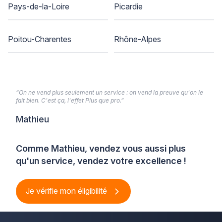
Pays-de-la-Loire
Picardie
Poitou-Charentes
Rhône-Alpes
“On ne vend plus seulement un service : on vend la preuve qu'on le
fait bien. C'est ça, l'effet Plus que pro.”
Mathieu
Comme Mathieu, vendez vous aussi plus
qu'un service, vendez votre excellence !
Je vérifie mon éligibilité