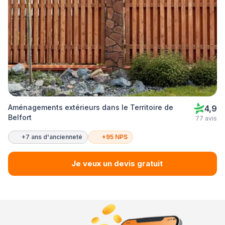
Aménagements extérieurs dans le Territoire de
4,9
Belfort
77 avis
+7 ans d'ancienneté
+95 NPS
Je veux un devis gratuit