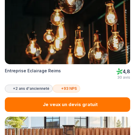
Entreprise Eclairage Reims
4,8
30 avis
+2 ans d'ancienneté
+93 NPS
Je veux un devis gratuit