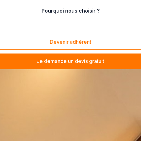
Pourquoi nous choisir ?
Devenir adhérent
Je demande un devis gratuit