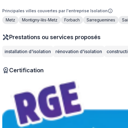
Principales villes couvertes par l'entreprise Isolation
Metz
Montigny-lès-Metz
Forbach
Sarreguemines
Sai
Prestations ou services proposés
installation d'isolation
rénovation d'isolation
construct
Certification