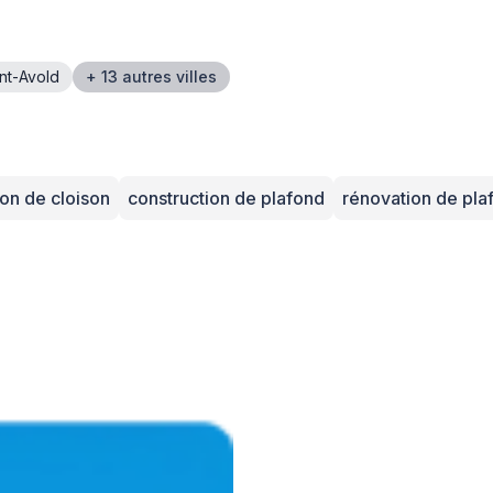
nt-Avold
+ 13 autres villes
ion de cloison
construction de plafond
rénovation de pla