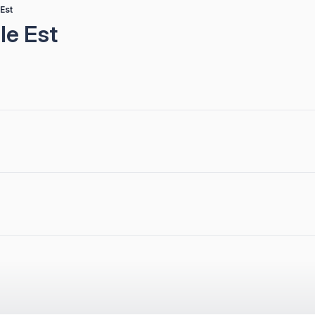
 Est
le Est