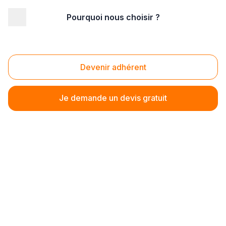
Pourquoi nous choisir ?
Erreur lors du chargement du formulaire
Devenir adhérent
Je demande un devis gratuit