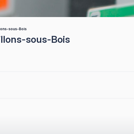
illons-sous-Bois
villons-sous-Bois