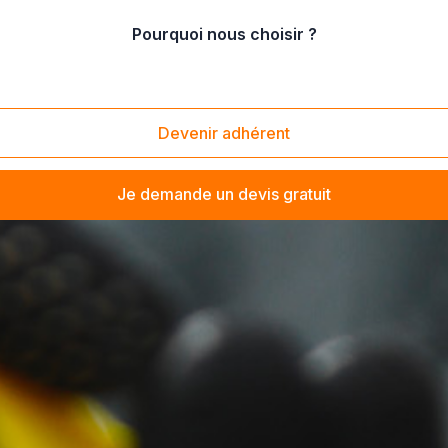
Pourquoi nous choisir ?
Devenir adhérent
Je demande un devis gratuit