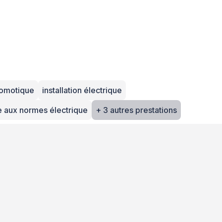
 domotique
installation électrique
e aux normes électrique
+ 3 autres prestations