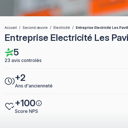
Accueil
/
Second œuvre
/
Electricité
/
Entreprise Electricité Les Pav
Entreprise Electricité Les Pa
5
23 avis controlés
+2
Ans d'ancienneté
+100
Score NPS