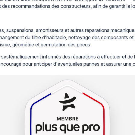
t des recommandations des constructeurs, afin de garantir la lo
oies, suspensions, amortisseurs et autres réparations mécanique
changement du filtre d'habitacle, nettoyage des composants et 
lisme, géométrie et permutation des pneus
 systématiquement informés des réparations à effectuer et de l
i encouragé pour anticiper d'éventuelles pannes et assurer une 