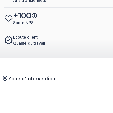
Ans d'ancienneté
+100
Score NPS
Écoute client
Qualité du travail
Zone d'intervention