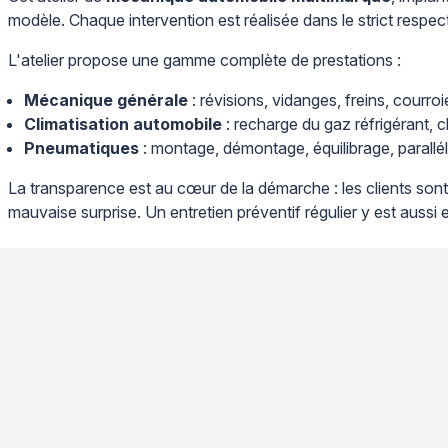
modèle. Chaque intervention est réalisée dans le strict respec
L'atelier propose une gamme complète de prestations :
Mécanique générale
: révisions, vidanges, freins, courr
Climatisation automobile
: recharge du gaz réfrigérant, 
Pneumatiques
: montage, démontage, équilibrage, parallé
La transparence est au cœur de la démarche : les clients sont
mauvaise surprise. Un entretien préventif régulier y est auss