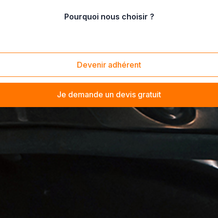
Pourquoi nous choisir ?
Devenir adhérent
Je demande un devis gratuit