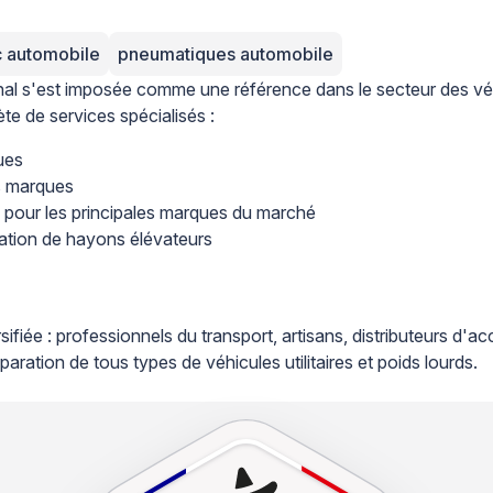
c automobile
pneumatiques automobile
al s'est imposée comme une référence dans le secteur des véhic
 de services spécialisés :
ues
s marques
e pour les principales marques du marché
aration de hayons élévateurs
sifiée : professionnels du transport, artisans, distributeurs d'
éparation de tous types de véhicules utilitaires et poids lourds.