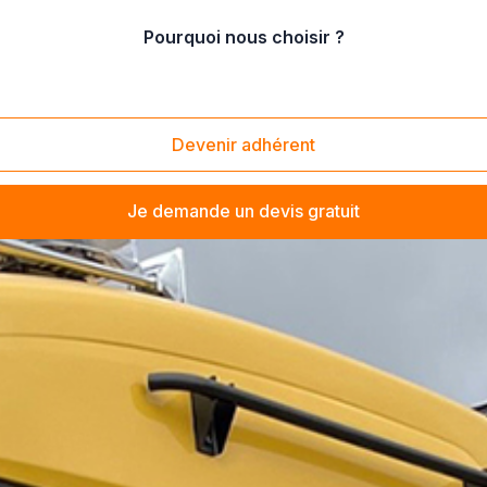
Pourquoi nous choisir ?
Devenir adhérent
Je demande un devis gratuit