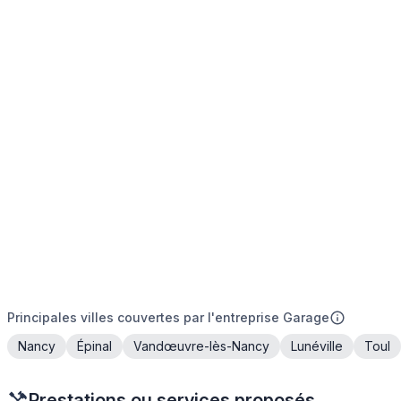
Principales villes couvertes par l'entreprise Garage
Nancy
Épinal
Vandœuvre-lès-Nancy
Lunéville
Toul
Prestations ou services proposés