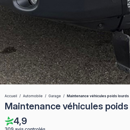
Accueil
/
Automobile
/
Garage
/
Maintenance véhicules poids lourds 
Maintenance véhicules poids 
4,9
309 avis controlés