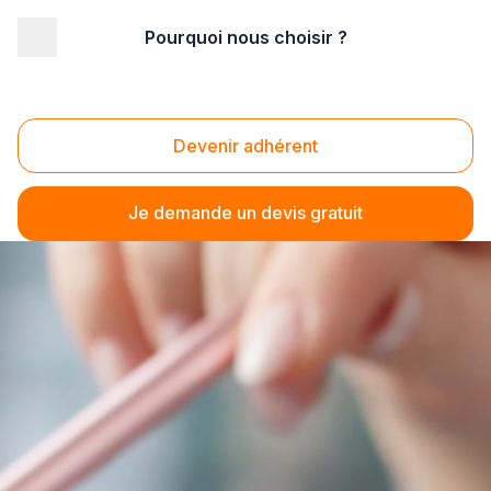
Pourquoi nous choisir ?
Devenir adhérent
Je demande un devis gratuit