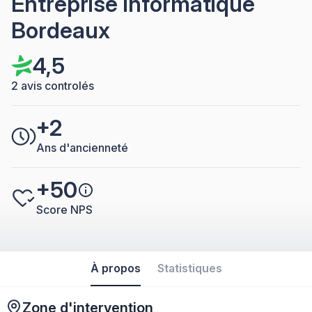
Entreprise Informatique
Bordeaux
4,5
2 avis controlés
+2
Ans d'ancienneté
+50
Score NPS
À propos
Statistiques
Zone d'intervention