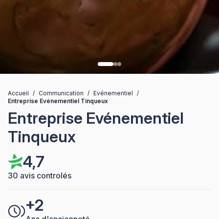
Accueil
/
Communication
/
Evénementiel
/
Entreprise Evénementiel Tinqueux
Entreprise Evénementiel
Tinqueux
4,7
30 avis controlés
+2
Ans d'ancienneté