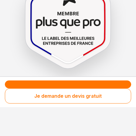
Le label de
protection
des consommateurs
Le label de
promotion
des entreprises méritantes
Je demande un devis gratuit
Votre sécurité,
notre engagement