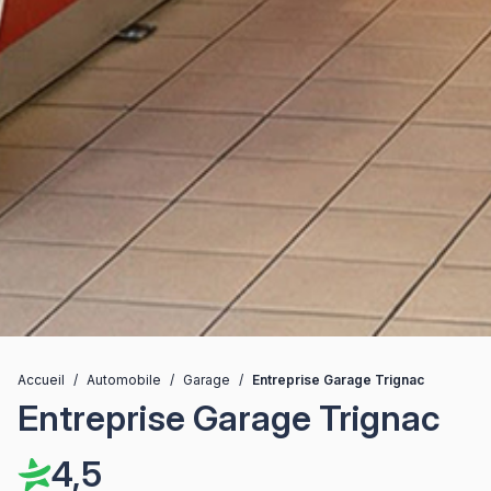
Accueil
/
Automobile
/
Garage
/
Entreprise Garage Trignac
Entreprise Garage Trignac
4,5