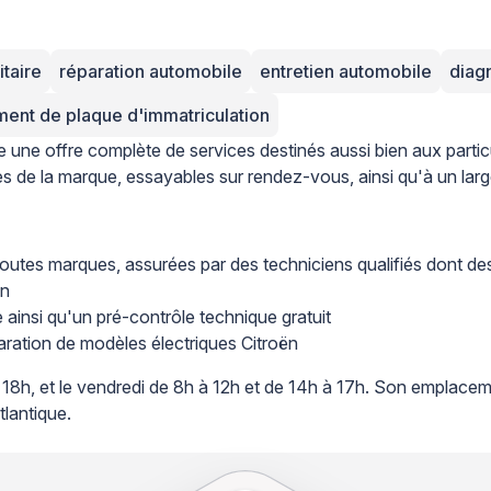
itaire
réparation automobile
entretien automobile
diag
ent de plaque d'immatriculation
 une offre complète de services destinés aussi bien aux partic
s de la marque, essayables sur rendez-vous, ainsi qu'à un lar
 toutes marques, assurées par des techniciens qualifiés dont de
on
e ainsi qu'un pré-contrôle technique gratuit
éparation de modèles électriques Citroën
 18h, et le vendredi de 8h à 12h et de 14h à 17h. Son emplaceme
tlantique.