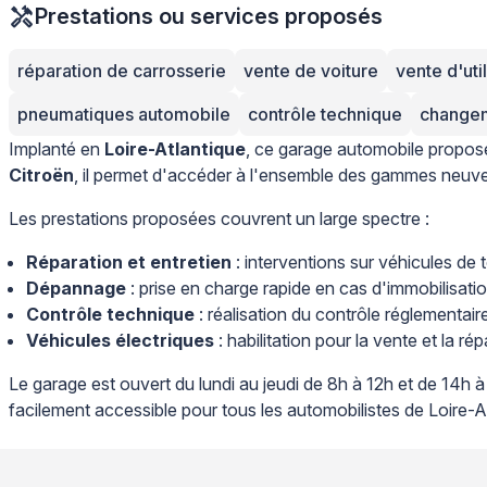
Prestations ou services proposés
réparation de carrosserie
vente de voiture
vente d'util
pneumatiques automobile
contrôle technique
changem
Implanté en
Loire-Atlantique
, ce garage automobile propose
Citroën
, il permet d'accéder à l'ensemble des gammes neuve
Les prestations proposées couvrent un large spectre :
Réparation et entretien
: interventions sur véhicules de
Dépannage
: prise en charge rapide en cas d'immobilisati
Contrôle technique
: réalisation du contrôle réglementair
Véhicules électriques
: habilitation pour la vente et la r
Le garage est ouvert du lundi au jeudi de 8h à 12h et de 14h à
facilement accessible pour tous les automobilistes de Loire-A