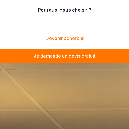
Pourquoi nous choisir ?
Devenir adhérent
Je demande un devis gratuit