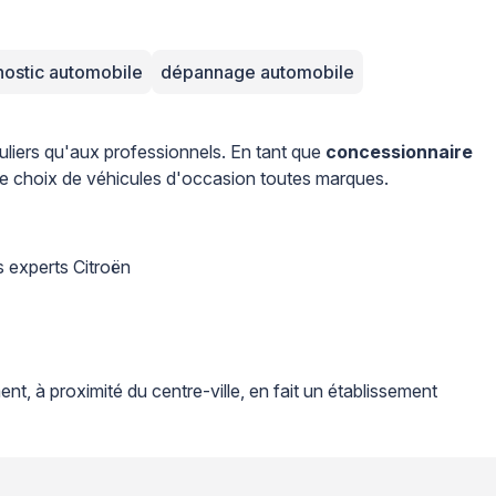
nostic automobile
dépannage automobile
uliers qu'aux professionnels. En tant que
concessionnaire
ge choix de véhicules d'occasion toutes marques.
s experts Citroën
nt, à proximité du centre-ville, en fait un établissement