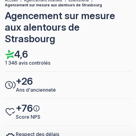
Accueil
/
Agencement intérieur
/
Ebénisterie
/
Agencement sur mesure aux alentours de Strasbourg
Agencement sur mesure
aux alentours de
Strasbourg
4,6
1 346 avis controlés
+26
Ans d'ancienneté
+76
Score NPS
Respect des délais