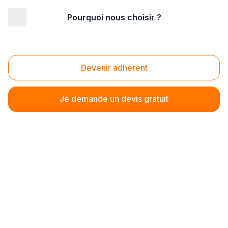
Pourquoi nous choisir ?
Erreur lors du chargement du formulaire
Devenir adhérent
Je demande un devis gratuit