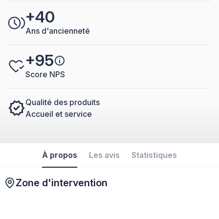
+40
Ans d'ancienneté
+95
Score NPS
Qualité des produits
Accueil et service
À propos
Les avis
Statistiques
Zone d'intervention