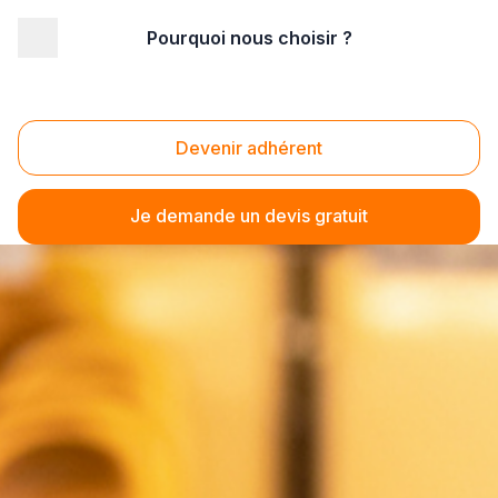
Pourquoi nous choisir ?
Devenir adhérent
Je demande un devis gratuit