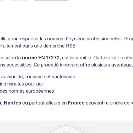
tielle pour respecter les normes d'hygiène professionnelles. Pr
t parfaitement dans une démarche RSE.
fié selon la
norme EN 17272
, est disponible. Cette solution uti
ins accessibles. Ce procédé innovant offre plusieurs avantages
ois virucide, fongicide et bactéricide
cinq minutes pour agir
ts des normes européennes
s, Nantes
ou partout ailleurs en
France
peuvent rejoindre ce r