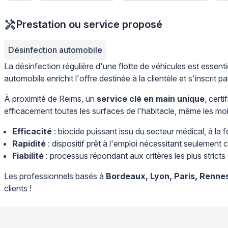
Prestation ou service proposé
Désinfection automobile
La désinfection régulière d'une flotte de véhicules est essen
automobile enrichit l'offre destinée à la clientèle et s'inscri
À proximité de Reims, un
service clé en main unique
, certi
efficacement toutes les surfaces de l'habitacle, même les mo
Efficacité
: biocide puissant issu du secteur médical, à la f
Rapidité
: dispositif prêt à l'emploi nécessitant seulement 
Fiabilité
: processus répondant aux critères les plus stric
Les professionnels basés à
Bordeaux, Lyon, Paris, Renne
clients !