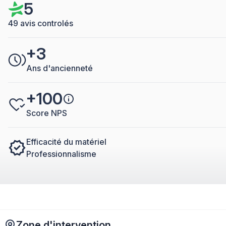
5
49 avis controlés
+3
Ans d'ancienneté
+100
Score NPS
Efficacité du matériel
Professionnalisme
Zone d'intervention