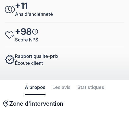
+11
Ans d'ancienneté
+98
Score NPS
Rapport qualité-prix
Écoute client
À propos
Les avis
Statistiques
Zone d'intervention