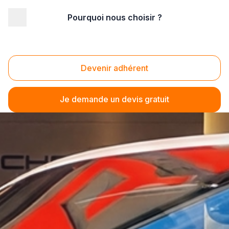
Pourquoi nous choisir ?
Devenir adhérent
Je demande un devis gratuit