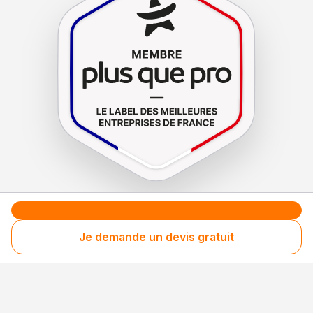
Le label de
protection
des consommateurs
Le label de
promotion
des entreprises méritantes
Je demande un devis gratuit
Votre sécurité,
notre engagement