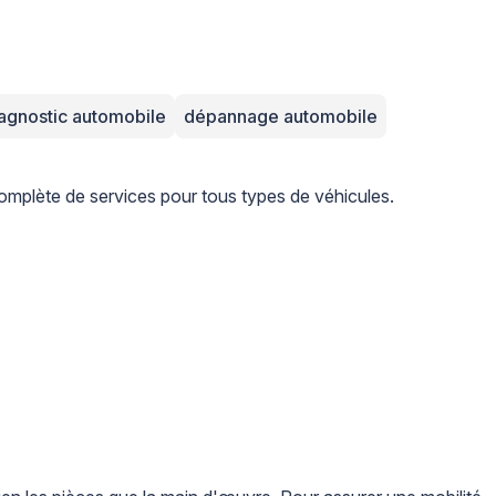
agnostic automobile
dépannage automobile
plète de services pour tous types de véhicules.