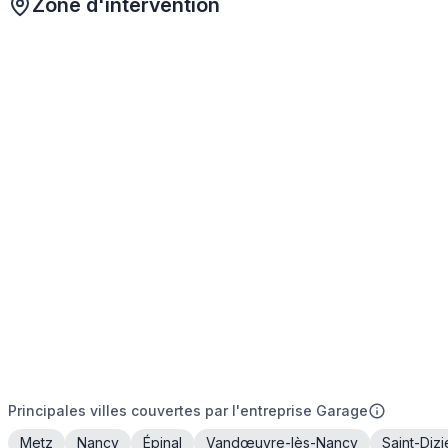
Zone d'intervention
Principales villes couvertes par l'entreprise Garage
Metz
Nancy
Épinal
Vandœuvre-lès-Nancy
Saint-Dizi