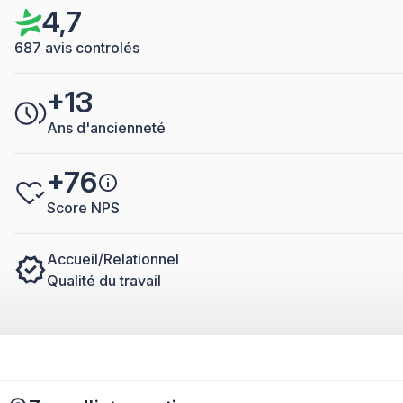
4,7
687 avis controlés
+13
Ans d'ancienneté
+76
Score NPS
Accueil/Relationnel
Qualité du travail