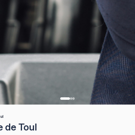
ul
 de Toul