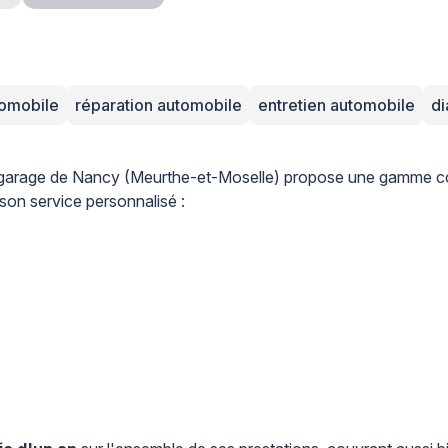
tomobile
réparation automobile
entretien automobile
di
 garage de Nancy (Meurthe-et-Moselle) propose une gamme com
 son service personnalisé :