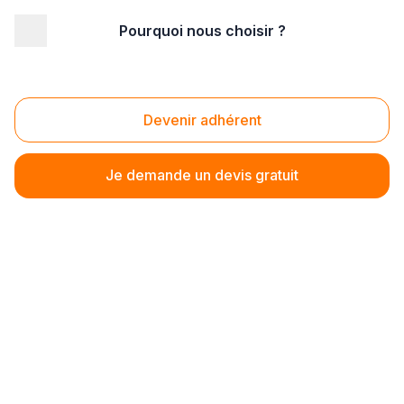
Pourquoi nous choisir ?
Erreur lors du chargement du formulaire
Devenir adhérent
Je demande un devis gratuit