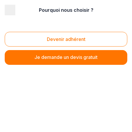
Pourquoi nous choisir ?
Erreur lors du chargement du formulaire
Devenir adhérent
Je demande un devis gratuit