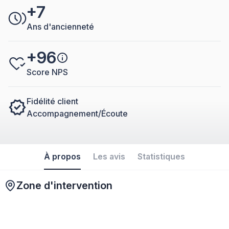
+7
Ans d'ancienneté
+96
Score NPS
Fidélité client
Accompagnement/Écoute
À propos
Les avis
Statistiques
Zone d'intervention