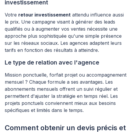
investissement
Votre
retour investissement
attendu influence aussi
le prix. Une campagne visant à générer des leads
qualifiés ou à augmenter vos ventes nécessite une
approche plus sophistiquée qu'une simple présence
sur les réseaux sociaux. Les agences adaptent leurs
tarifs en fonction des résultats à atteindre.
Le type de relation avec l'agence
Mission ponctuelle, forfait projet ou accompagnement
mensuel ? Chaque formule a ses avantages. Les
abonnements mensuels offrent un suivi régulier et
permettent d'ajuster la stratégie en temps réel. Les
projets ponctuels conviennent mieux aux besoins
spécifiques et limités dans le temps.
Comment obtenir un devis précis et