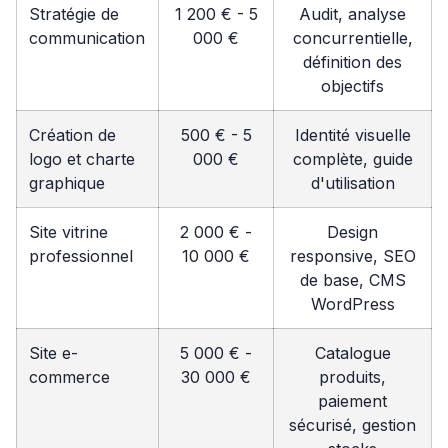
Stratégie de
1 200 € - 5
Audit, analyse
communication
000 €
concurrentielle,
définition des
objectifs
Création de
500 € - 5
Identité visuelle
logo et charte
000 €
complète, guide
graphique
d'utilisation
Site vitrine
2 000 € -
Design
professionnel
10 000 €
responsive, SEO
de base, CMS
WordPress
Site e-
5 000 € -
Catalogue
commerce
30 000 €
produits,
paiement
sécurisé, gestion