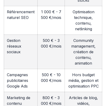
stocks
Référencement
1 000 € - 7
Optimisation
naturel SEO
500 €/mois
technique,
contenu,
netlinking
Gestion
500 € - 3
Community
réseaux
000 €/mois
management,
sociaux
création de
contenu,
animation
Campagnes
500 € - 10
Hors budget
publicitaires
000 €/mois
média, gestion et
Google Ads
optimisation PPC
Marketing de
800 € - 3
Articles de blog,
contenu
000 €/mois
vidéos,