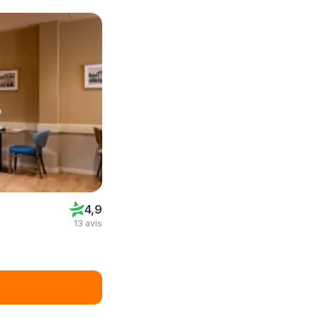
4,9
13 avis