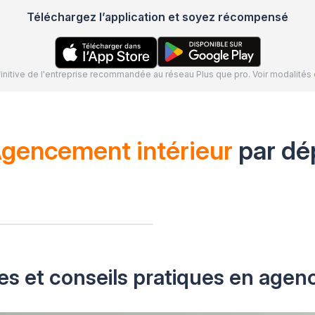
Téléchargez l’application et soyez récompensé
définitive de l'entreprise recommandée au réseau Plus que pro. Voir modalit
gencement intérieur
par dé
es et conseils pratiques en agen