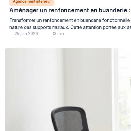
Agencement intérieur
Aménager un renfoncement en buanderie : 
Transformer un renfoncement en buanderie fonctionnelle né
nature des supports muraux. Cette attention portée aux as
25 juin 2026
13 min
linge, tout en préservant l’intégrité de vos cloisons. […]