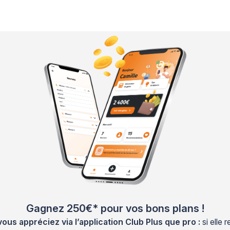
Gagnez 250€* pour vos bons plans !
s appréciez via l’application Club Plus que pro :
si elle