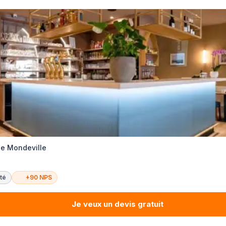
ie Mondeville
té
+90 NPS
Je veux un devis gratuit