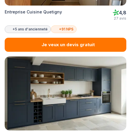
Entreprise Cuisine Quetigny
4,8
27 avis
+5 ans d'ancienneté
+91 NPS
Je veux un devis gratuit