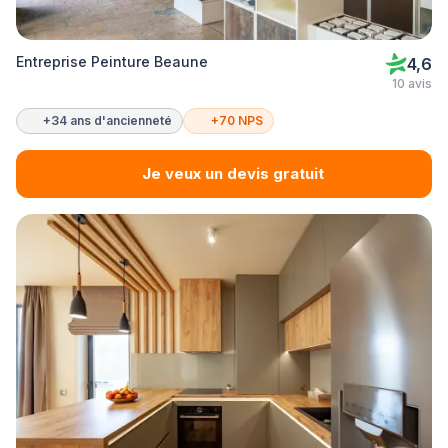
Entreprise Peinture Beaune
4,6
10 avis
+34 ans d'ancienneté
+70 NPS
Je veux un devis gratuit