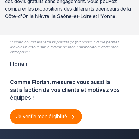
des devis gratuits sans engagement. Vous pouvez
comparer les propositions des différents agenceurs de la
Côte-d'Or, la Nièvre, la Saône-et-Loire et l'Yonne.
“Quand on voit les retours positifs ça fait plaisir. Ca me permet
d’avoir un retour sur le travail de mon collaborateur et de mon
entreprise.”
Florian
Comme Florian, mesurez vous aussi la
satisfaction de vos clients et motivez vos
équipes !
Je vérifie mon éligibilité