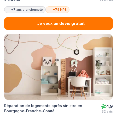
+7 ans d'ancienneté
+79 NPS
Je veux un devis gratuit
Réparation de logements après sinistre en
4,9
Bourgogne-Franche-Comté
32 avis