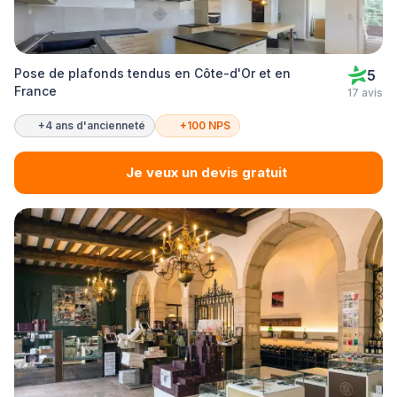
Pose de plafonds tendus en Côte-d'Or et en
5
France
17 avis
+4 ans d'ancienneté
+100 NPS
Je veux un devis gratuit