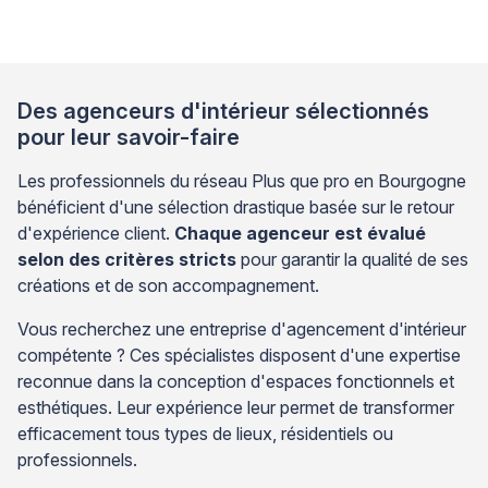
anticipation des dimensions permet d’éviter les
erreurs coûteuses qui nécessiteraient de repenser
tout l’aménagement une fois […]
Des agenceurs d'intérieur sélectionnés
pour leur savoir-faire
Les professionnels du réseau Plus que pro en Bourgogne
bénéficient d'une sélection drastique basée sur le retour
d'expérience client.
Chaque agenceur est évalué
selon des critères stricts
pour garantir la qualité de ses
créations et de son accompagnement.
Vous recherchez une entreprise d'agencement d'intérieur
compétente ? Ces spécialistes disposent d'une expertise
reconnue dans la conception d'espaces fonctionnels et
esthétiques. Leur expérience leur permet de transformer
efficacement tous types de lieux, résidentiels ou
professionnels.