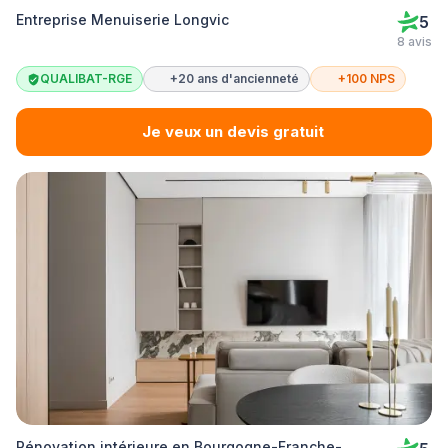
Entreprise Menuiserie Longvic
5
8 avis
QUALIBAT-RGE
+20 ans d'ancienneté
+100 NPS
Je veux un devis gratuit
Rénovation intérieure en Bourgogne-Franche-