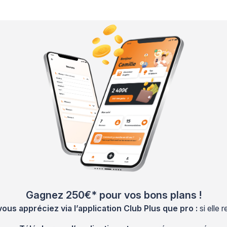
Gagnez 250€* pour vos bons plans !
s appréciez via l’application Club Plus que pro :
si elle