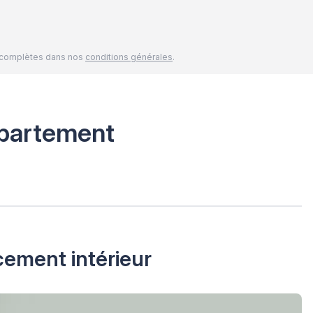
és complètes dans nos
conditions générales
.
partement
cement intérieur