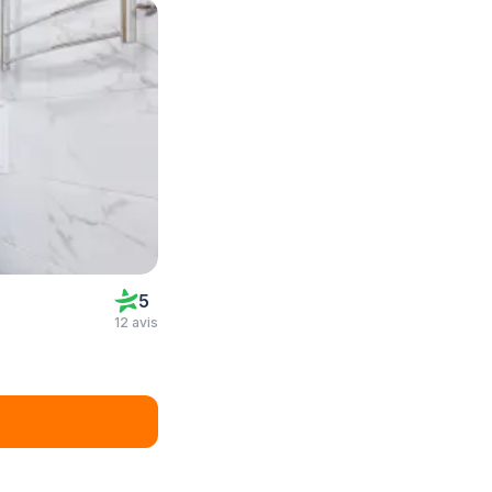
5
12 avis