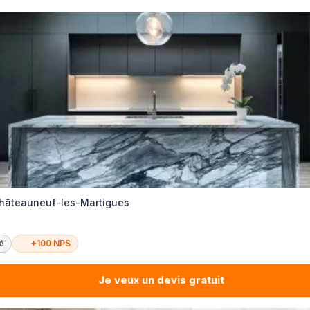
Châteauneuf-les-Martigues
té
+100 NPS
Je veux un devis gratuit