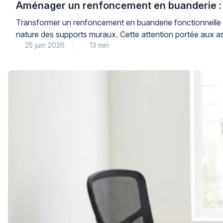
Aménager un renfoncement en buanderie : 
Transformer un renfoncement en buanderie fonctionnelle né
nature des supports muraux. Cette attention portée aux as
25 juin 2026
13 min
linge, tout en préservant l’intégrité de vos cloisons. […]