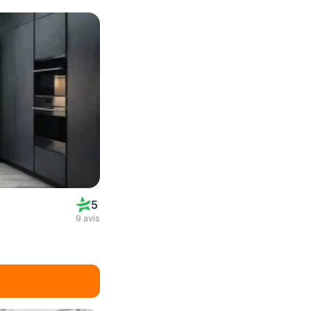
5
9 avis