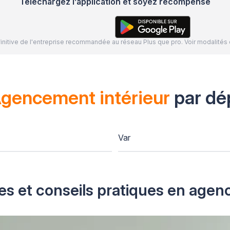
Téléchargez l’application et soyez récompensé
définitive de l'entreprise recommandée au réseau Plus que pro. Voir modalit
gencement intérieur
par dé
Var
es et conseils pratiques en agen