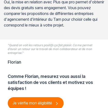
Oui, la mise en relation avec Plus que pro permet d'obtenir
des devis gratuits sans engagement. Vous pouvez
comparer les propositions de différentes entreprises
d'agencement d'intérieur du Tarn pour choisir celle qui
correspond le mieux à votre projet.
“Quand on voit les retours positifs ça fait plaisir. Ca me permet
d’avoir un retour sur le travail de mon collaborateur et de mon
entreprise.”
Florian
Comme Florian, mesurez vous aussi la
satisfaction de vos clients et motivez vos
équipes !
Je vérifie mon éligibilité