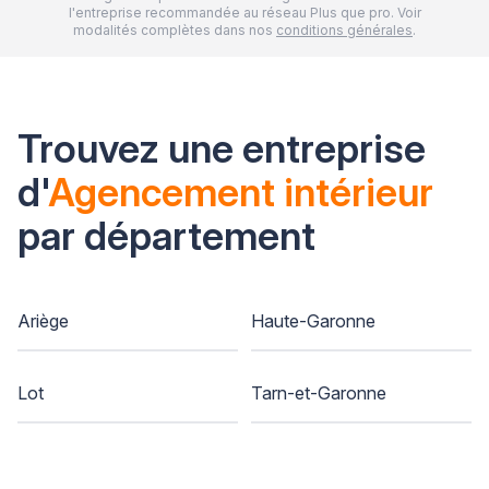
l'entreprise recommandée au réseau Plus que pro. Voir
modalités complètes dans nos
conditions générales
.
Trouvez une entreprise
d'
Agencement intérieur
par département
Ariège
Haute-Garonne
Lot
Tarn-et-Garonne