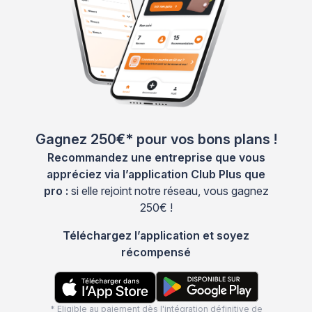
Gagnez 250€* pour vos bons plans !
Recommandez une entreprise que vous
appréciez via l’application Club Plus que
pro :
si elle rejoint notre réseau, vous gagnez
250€ !
Téléchargez l’application et soyez
récompensé
* Eligible au paiement dès l'intégration définitive de