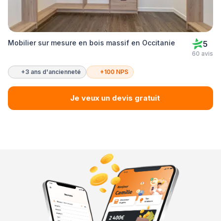
Mobilier sur mesure en bois massif en Occitanie
5
60 avis
+3 ans d'ancienneté
+100 NPS
Je veux un devis gratuit