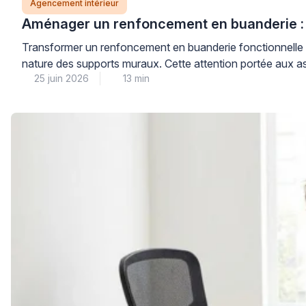
Agencement intérieur
Aménager un renfoncement en buanderie : 
Transformer un renfoncement en buanderie fonctionnelle né
nature des supports muraux. Cette attention portée aux as
25 juin 2026
13 min
linge, tout en préservant l’intégrité de vos cloisons. […]