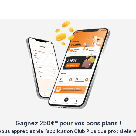
Gagnez 250€* pour vos bons plans !
s appréciez via l’application Club Plus que pro :
si elle