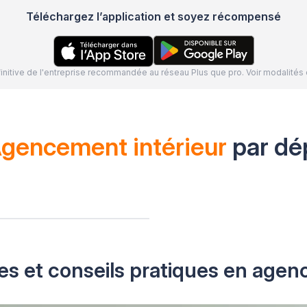
Téléchargez l’application et soyez récompensé
définitive de l'entreprise recommandée au réseau Plus que pro. Voir modalit
gencement intérieur
par dé
es et conseils pratiques en agen