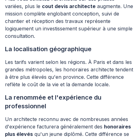
variées, plus le
cout devis architecte
augmente. Une
mission complète englobant conception, suivi de
chantier et réception des travaux représente
logiquement un investissement supérieur à une simple
consultation.
La localisation géographique
Les tarifs varient selon les régions. À Paris et dans les
grandes métropoles, les honoraires architecte tendent
à être plus élevés qu'en province. Cette différence
reflète le coût de la vie et la demande locale.
La renommée et l'expérience du
professionnel
Un architecte reconnu avec de nombreuses années
d'expérience facturera généralement des
honoraires
plus élevés
qu'un jeune diplômé. Cette différence se