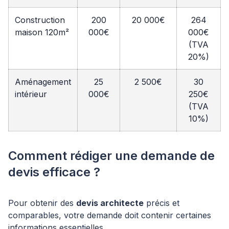
Construction
200
20 000€
264
maison 120m²
000€
000€
(TVA
20%)
Aménagement
25
2 500€
30
intérieur
000€
250€
(TVA
10%)
Comment rédiger une demande de
devis efficace ?
Pour obtenir des
devis architecte
précis et
comparables, votre demande doit contenir certaines
informations essentielles.