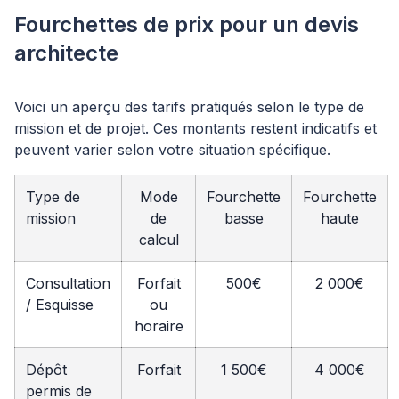
Fourchettes de prix pour un devis
architecte
Voici un aperçu des tarifs pratiqués selon le type de
mission et de projet. Ces montants restent indicatifs et
peuvent varier selon votre situation spécifique.
Type de
Mode
Fourchette
Fourchette
mission
de
basse
haute
calcul
Consultation
Forfait
500€
2 000€
/ Esquisse
ou
horaire
Dépôt
Forfait
1 500€
4 000€
permis de