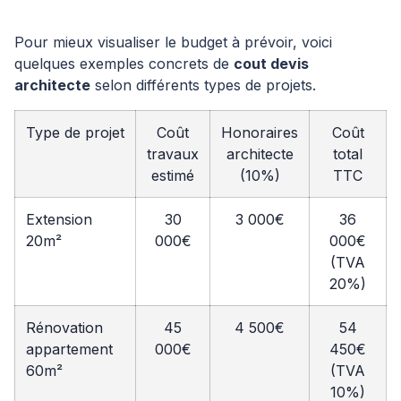
Pour mieux visualiser le budget à prévoir, voici
quelques exemples concrets de
cout devis
architecte
selon différents types de projets.
Type de projet
Coût
Honoraires
Coût
travaux
architecte
total
estimé
(10%)
TTC
Extension
30
3 000€
36
20m²
000€
000€
(TVA
20%)
Rénovation
45
4 500€
54
appartement
000€
450€
60m²
(TVA
10%)