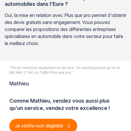
automobiles dans l'Eure ?
Oui, la mise en relation avec Plus que pro permet d'obtenir
des devis gratuits sans engagement. Vous pouvez
comparer les propositions des différentes entreprises
spécialisées en automobile dans votre secteur pour faire
le meilleur choix.
“On ne vend plus seulement un service : on vend la preuve qu'on le
fait bien. C'est ça, l'effet Plus que pro.”
Mathieu
Comme Mathieu, vendez vous aussi plus
qu'un service, vendez votre excellence !
Je vérifie mon éligibilité