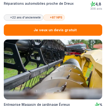
Réparations automobiles proche de Dreux
4,8
306 avis
+22 ans d'ancienneté
+87 NPS
Je veux un devis gratuit
Entreprise Magasin de jardinage Évreux
5