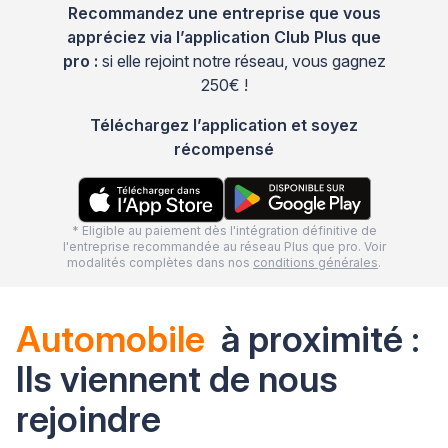
Recommandez une entreprise que vous
appréciez via l’application Club Plus que
pro :
si elle rejoint notre réseau, vous gagnez
250€ !
Téléchargez l’application et soyez
récompensé
* Eligible au paiement dès l'intégration définitive de
l'entreprise recommandée au réseau Plus que pro. Voir
modalités complètes dans nos
conditions générales
.
Automobile
à proximité :
Ils viennent de nous
rejoindre