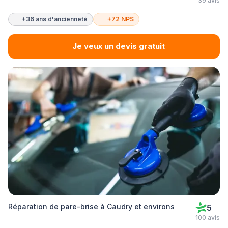
39 avis
+36 ans d'ancienneté
+72 NPS
Je veux un devis gratuit
Réparation de pare-brise à Caudry et environs
5
100 avis