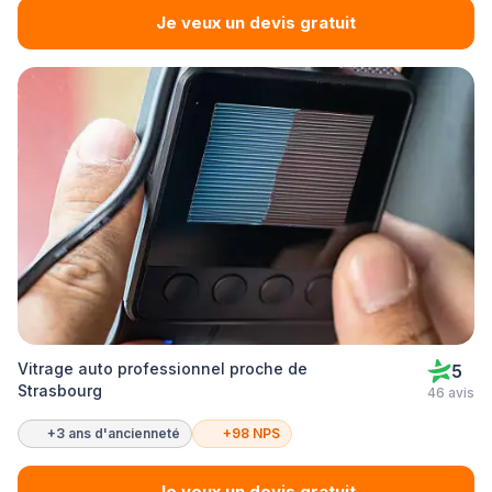
Je veux un devis gratuit
Vitrage auto professionnel proche de
5
Strasbourg
46 avis
+3 ans d'ancienneté
+98 NPS
Je veux un devis gratuit