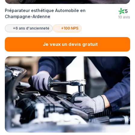
Préparateur esthétique Automobile en
5
Champagne-Ardenne
10 avis
+6 ans d'ancienneté
+100 NPS
Je veux un devis gratuit