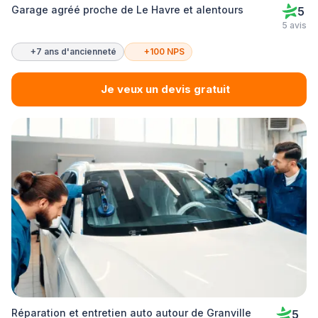
Garage agréé proche de Le Havre et alentours
5
5 avis
+7 ans d'ancienneté
+100 NPS
Je veux un devis gratuit
Réparation et entretien auto autour de Granville
5