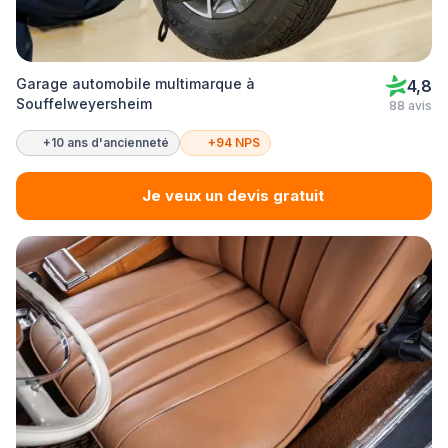
Garage automobile multimarque à
4,8
Souffelweyersheim
88 avis
+10 ans d'ancienneté
+94 NPS
Je veux un devis gratuit