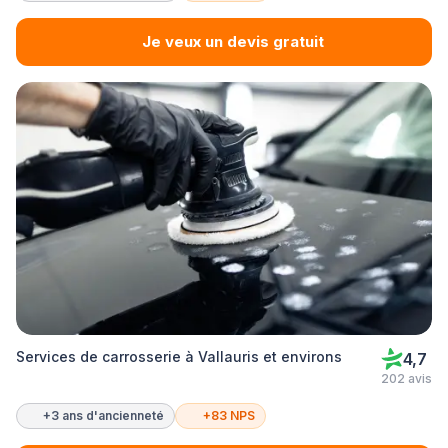
Je veux un devis gratuit
Services de carrosserie à Vallauris et environs
4,7
202 avis
+3 ans d'ancienneté
+83 NPS