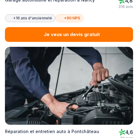
4,8
316 avis
+16 ans d'ancienneté
+90 NPS
Je veux un devis gratuit
Réparation et entretien auto à Pontchâteau
4,6