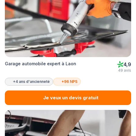
Garage automobile expert à Laon
4,9
49 avis
+4 ans d'ancienneté
+96 NPS
Je veux un devis gratuit