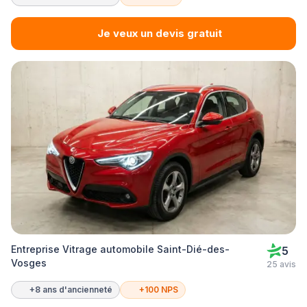
Je veux un devis gratuit
Entreprise Vitrage automobile Saint-Dié-des-
5
Vosges
25 avis
+8 ans d'ancienneté
+100 NPS