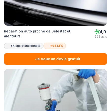
Réparation auto proche de Sélestat et
4,9
alentours
293 avis
+4 ans d'ancienneté
+94 NPS
Je veux un devis gratuit