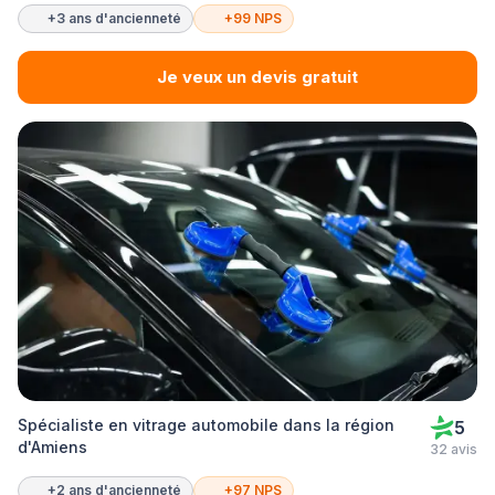
+3 ans d'ancienneté
+99 NPS
Je veux un devis gratuit
Spécialiste en vitrage automobile dans la région
5
d'Amiens
32 avis
+2 ans d'ancienneté
+97 NPS