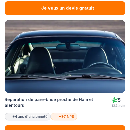
Je veux un devis gratuit
Réparation de pare-brise proche de Ham et
5
alentours
134 avis
+4 ans d'ancienneté
+97 NPS