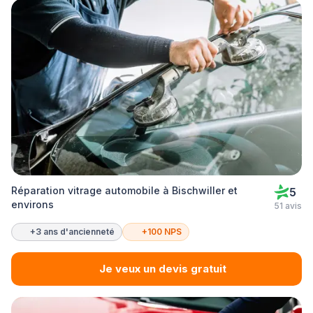
Réparation vitrage automobile à Bischwiller et
5
environs
51 avis
+3 ans d'ancienneté
+100 NPS
Je veux un devis gratuit