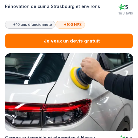
Rénovation de cuir à Strasbourg et environs
5
183 avis
+10 ans d'ancienneté
+100 NPS
Je veux un devis gratuit
Garage automobile et réparation à Nancy