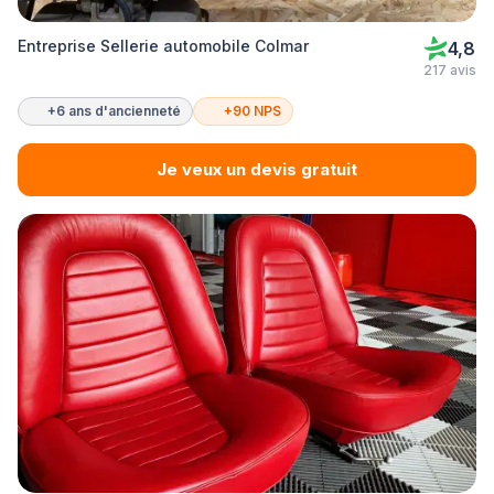
Entreprise Sellerie automobile Colmar
4,8
217 avis
+6 ans d'ancienneté
+90 NPS
Je veux un devis gratuit