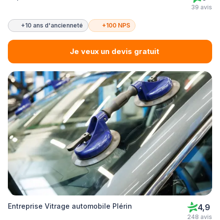
39 avis
+10 ans d'ancienneté
+100 NPS
Je veux un devis gratuit
Entreprise Vitrage automobile Plérin
4,9
248 avis