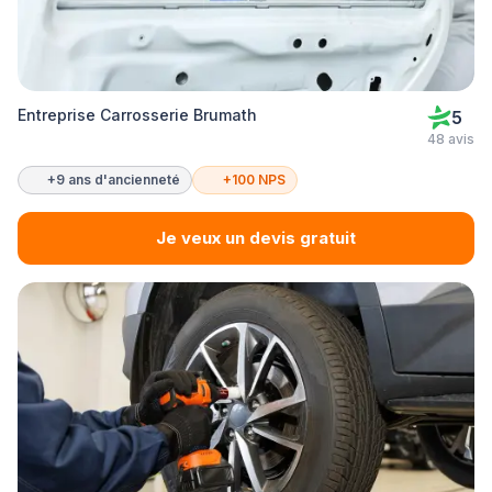
Entreprise Carrosserie Brumath
5
48 avis
+9 ans d'ancienneté
+100 NPS
Je veux un devis gratuit