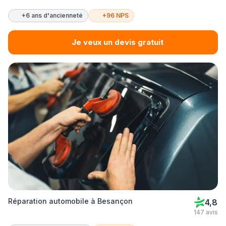
+6 ans d'ancienneté
+96 NPS
Je veux un devis gratuit
Réparation automobile à Besançon
4,8
147 avis