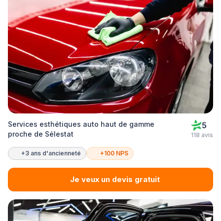
Services esthétiques auto haut de gamme
5
proche de Sélestat
118 avis
+3 ans d'ancienneté
+100 NPS
Je veux un devis gratuit