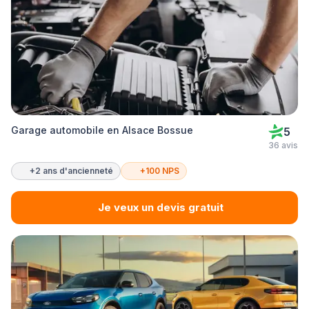
Garage automobile en Alsace Bossue
5
36 avis
+2 ans d'ancienneté
+100 NPS
Je veux un devis gratuit