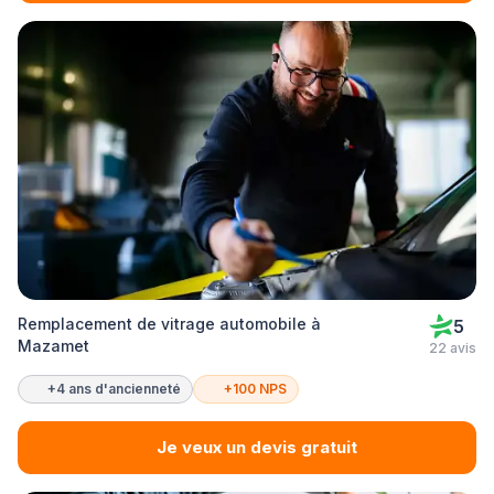
Remplacement de vitrage automobile à
5
Mazamet
22 avis
+4 ans d'ancienneté
+100 NPS
Je veux un devis gratuit