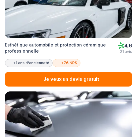
Esthétique automobile et protection céramique
4,6
professionnelle
21 avis
+1 ans d'ancienneté
+76 NPS
Je veux un devis gratuit