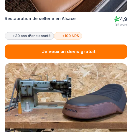
Restauration de sellerie en Alsace
4,9
32 avis
+30 ans d'ancienneté
+100 NPS
Je veux un devis gratuit