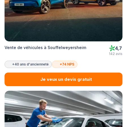
Vente de véhicules à Souffelweyersheim
4,7
142 avis
+40 ans d'ancienneté
+74 NPS
Je veux un devis gratuit