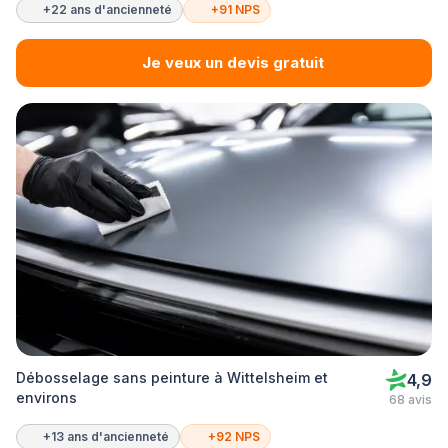
+22 ans d'ancienneté
+91 NPS
Je veux un devis gratuit
Débosselage sans peinture à Wittelsheim et
4,9
environs
68 avis
+13 ans d'ancienneté
+92 NPS