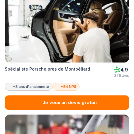
Spécialiste Porsche près de Montbéliard
4,9
376 avis
+8 ans d'ancienneté
+94 NPS
Je veux un devis gratuit