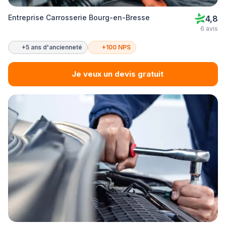
Entreprise Carrosserie Bourg-en-Bresse
4,8
6 avis
+5 ans d'ancienneté
+100 NPS
Je veux un devis gratuit