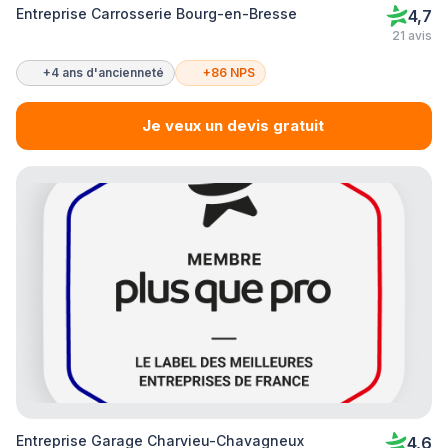
Entreprise Carrosserie Bourg-en-Bresse
4,7
21 avis
+4 ans d'ancienneté
+86 NPS
Je veux un devis gratuit
Entreprise Garage Charvieu-Chavagneux
4,6