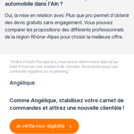
automobile dans l'Ain ?
Oui, la mise en relation avec Plus que pro permet d'obtenir
des devis gratuits sans engagement. Vous pouvez
comparer les propositions des différents professionnels
de la région Rhône-Alpes pour choisir la meilleure offre.
“Grâce à l’outil Plus que pro, nous avons atteint notre objectif qui
était d’inverser une tendance de clientèle. Nous avons aussi une
continuité régulière sur le planning.”
Angélique
Comme Angélique, stabilisez votre carnet de
commandes et attirez une nouvelle clientèle !
Je vérifie mon éligibilité