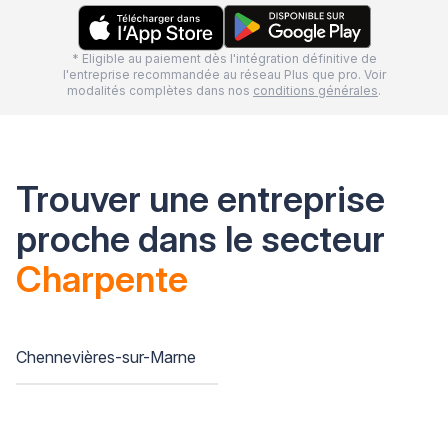
* Eligible au paiement dès l'intégration définitive de
l'entreprise recommandée au réseau Plus que pro. Voir
modalités complètes dans nos
conditions générales
.
Trouver une entreprise
proche dans le secteur
Charpente
Chennevières-sur-Marne