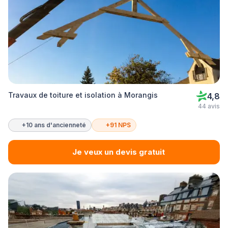
Travaux de toiture et isolation à Morangis
4,8
44 avis
+10 ans d'ancienneté
+91 NPS
Je veux un devis gratuit