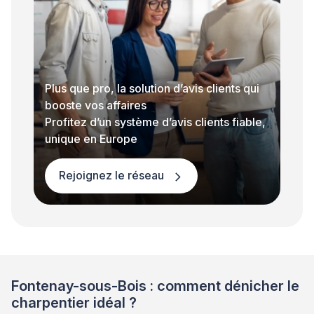
Plus que pro, la solution d’avis clients qui
booste vos affaires
Profitez d’un système d’avis clients fiable,
unique en Europe
Rejoignez le réseau
Fontenay-sous-Bois : comment dénicher le
charpentier idéal ?