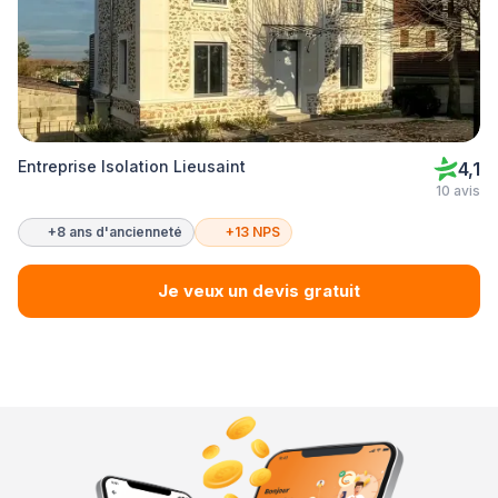
Entreprise Isolation Lieusaint
4,1
10 avis
+8 ans d'ancienneté
+13 NPS
Je veux un devis gratuit