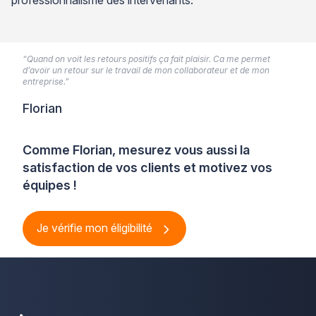
“Quand on voit les retours positifs ça fait plaisir. Ca me permet
d’avoir un retour sur le travail de mon collaborateur et de mon
entreprise.”
Florian
Comme Florian, mesurez vous aussi la
satisfaction de vos clients et motivez vos
équipes !
Je vérifie mon éligibilité