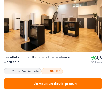
Installation chauffage et climatisation en
4,8
Occitanie
361 avis
+7 ans d'ancienneté
+90 NPS
Je veux un devis gratuit