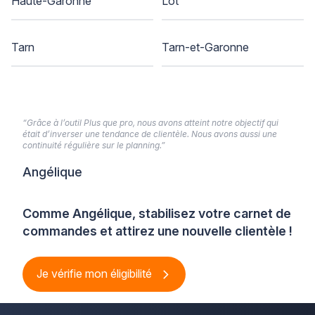
Haute-Garonne
Lot
Tarn
Tarn-et-Garonne
“Grâce à l’outil Plus que pro, nous avons atteint notre objectif qui
était d’inverser une tendance de clientèle. Nous avons aussi une
continuité régulière sur le planning.”
Angélique
Comme Angélique, stabilisez votre carnet de
commandes et attirez une nouvelle clientèle !
Je vérifie mon éligibilité