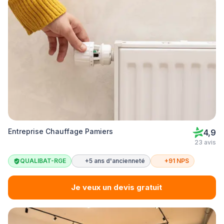
Entreprise Chauffage Pamiers
4,9
23 avis
QUALIBAT-RGE
+5 ans d'ancienneté
+91 NPS
Je veux un devis gratuit