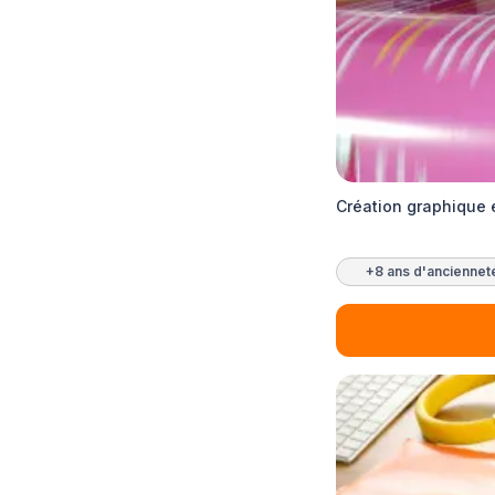
Création graphique 
+8 ans d'anciennet