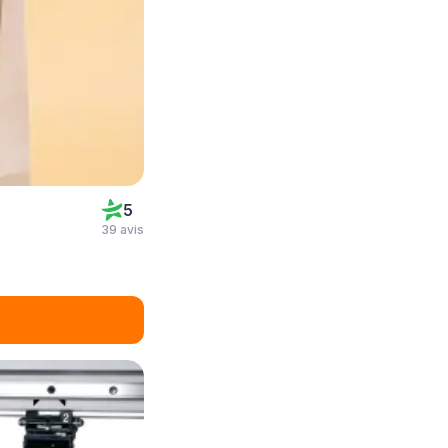
5
39 avis