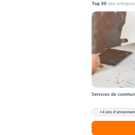
Top 30
des entrepri
Services de commun
+4 ans d'anciennet