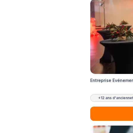
Entreprise Evéneme
+12 ans d'ancienne