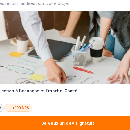
ses recommandées pour votre projet
ication à Besançon et Franche-Comté
é
+100 NPS
Je veux un devis gratuit