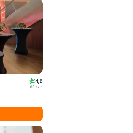
4,8
68 avis