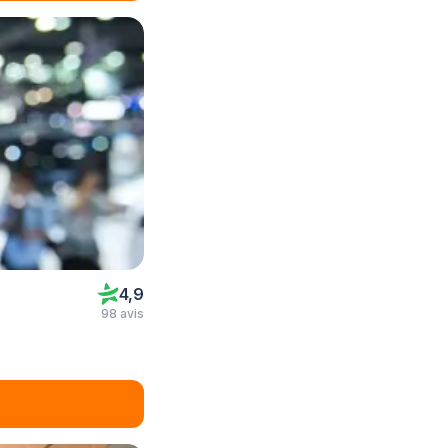
4,9
98 avis