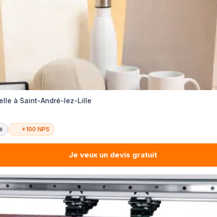
lle à Saint-André-lez-Lille
té
+100 NPS
Je veux un devis gratuit