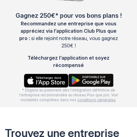
Gagnez 250€* pour vos bons plans !
Recommandez une entreprise que vous
appréciez via l’application Club Plus que
pro :
si elle rejoint notre réseau, vous gagnez
250€ !
Téléchargez l’application et soyez
récompensé
* Eligible au paiement dès l'intégration définitive de
l'entreprise recommandée au réseau Plus que pro. Voir
modalités complètes dans nos
conditions générales
.
Trouvez une entreprise