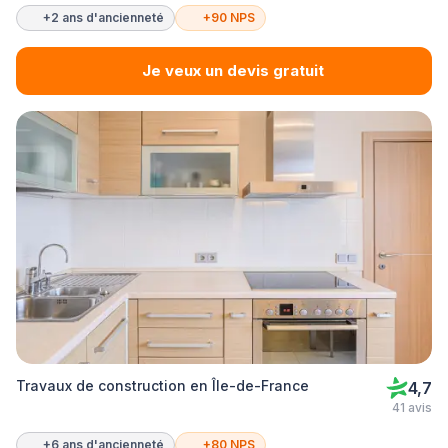
+2 ans d'ancienneté
+90 NPS
Je veux un devis gratuit
Travaux de construction en Île-de-France
4,7
41 avis
+6 ans d'ancienneté
+80 NPS