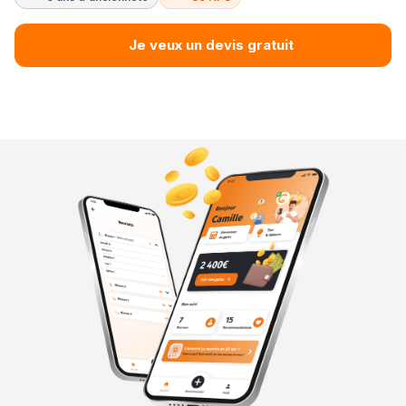
Je veux un devis gratuit