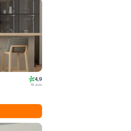
4,9
16 avis