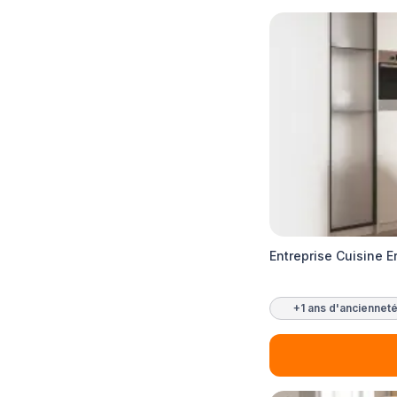
Entreprise Cuisine E
+1 ans d'anciennet