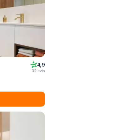
4,9
32 avis