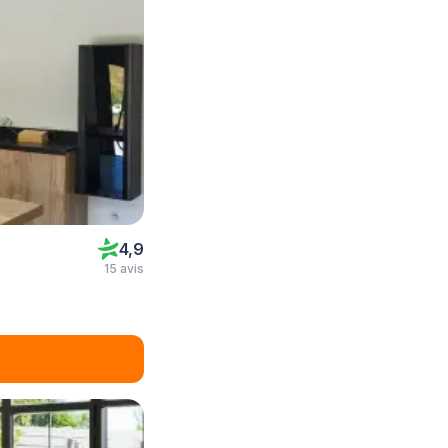
4,9
15 avis