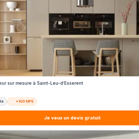
ur sur mesure à Saint-Leu-d’Esserent
té
+100 NPS
Je veux un devis gratuit