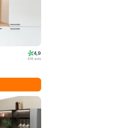
4,9
416 avis