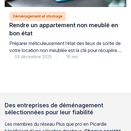
Déménagement et stockage
Rendre un appartement non meublé en
bon état
Préparer méticuleusement l’état des lieux de sortie de
votre location non meublée est la clé pour récupérer
03 décembre 2025
10 min
intégralement votre dépôt de garantie et quitter votre
logement en toute tranquillité. La restitution d’un
appartement dans les règles de l’art repose sur une
bonne compréhension des attentes légitimes du
propriétaire et du cadre juridique qui protège chaque
[…]
Des entreprises de déménagement
sélectionnées pour leur fiabilité
Les membres du réseau Plus que pro en Picardie