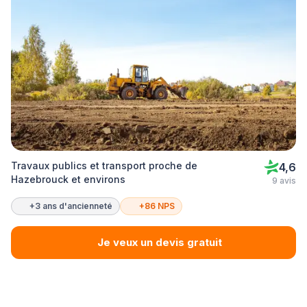
Travaux publics et transport proche de
4,6
Hazebrouck et environs
9 avis
+3 ans d'ancienneté
+86 NPS
Je veux un devis gratuit