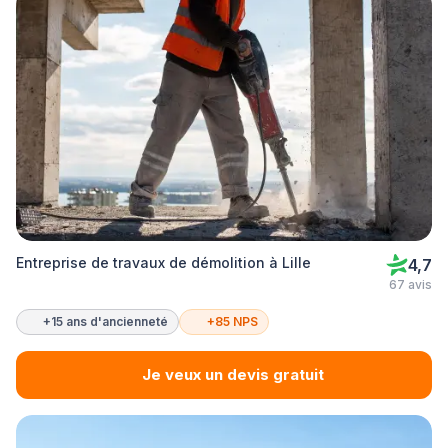
Entreprise de travaux de démolition à Lille
4,7
67 avis
+15 ans d'ancienneté
+85 NPS
Je veux un devis gratuit