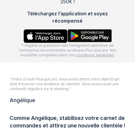
250€ !
Téléchargez l’application et soyez
récompensé
* Eligible au paiement dès l'intégration définitive de
l'entreprise recommandée au réseau Plus que pro. Voir
modalités complètes dans nos
conditions générales
.
“Grâce à l’outil Plus que pro, nous avons atteint notre objectif qui
était d’inverser une tendance de clientèle. Nous avons aussi une
continuité régulière sur le planning.”
Angélique
Comme Angélique, stabilisez votre carnet de
commandes et attirez une nouvelle clientèle !