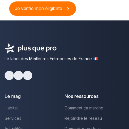
Je vérifie mon éligibilité
Le label des Meilleures Entreprises de France
Facebook
Youtube
LinkedIn
Le mag
Nos ressources
Habitat
Comment ça marche
Services
Rejoindre le réseau
Actualités
Demander un devis