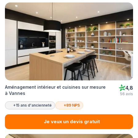
Aménagement intérieur et cuisines sur mesure
4,8
à Vannes
56 avis
+15 ans d'ancienneté
+89 NPS
Je veux un devis gratuit