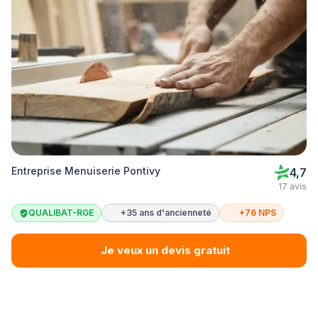
Entreprise Menuiserie Pontivy
4,7
17 avis
QUALIBAT-RGE
+35 ans d'ancienneté
+76 NPS
Je veux un devis gratuit