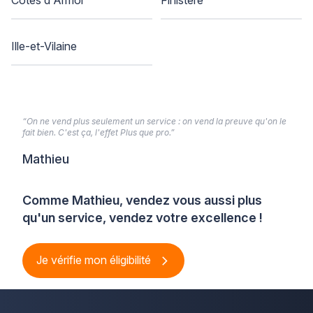
Ille-et-Vilaine
“On ne vend plus seulement un service : on vend la preuve qu'on le
fait bien. C'est ça, l'effet Plus que pro.”
Mathieu
Comme Mathieu, vendez vous aussi plus
qu'un service, vendez votre excellence !
Je vérifie mon éligibilité