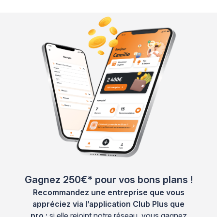
Gagnez 250€* pour vos bons plans !
Recommandez une entreprise que vous
appréciez via l’application Club Plus que
pro :
si elle rejoint notre réseau, vous gagnez