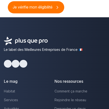
Je vérifie mon éligibilité
Le label des Meilleures Entreprises de France
Facebook
Youtube
LinkedIn
Le mag
Nos ressources
Habitat
Comment ça marche
Services
Rejoindre le réseau
Actualités
Demander un devis