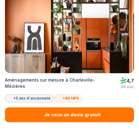
Aménagements sur mesure à Charleville-
4,7
Mézières
49 avis
+5 ans d'ancienneté
+80 NPS
Je veux un devis gratuit