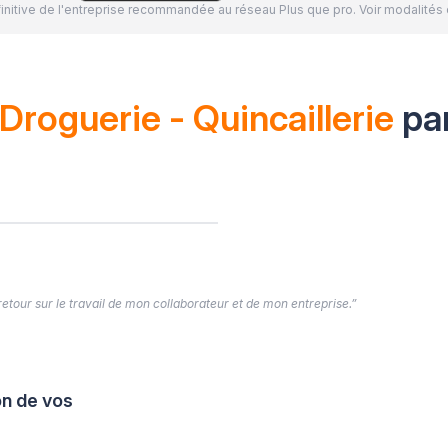
définitive de l'entreprise recommandée au réseau Plus que pro. Voir modalit
Droguerie - Quincaillerie
pa
 retour sur le travail de mon collaborateur et de mon entreprise.”
on de vos