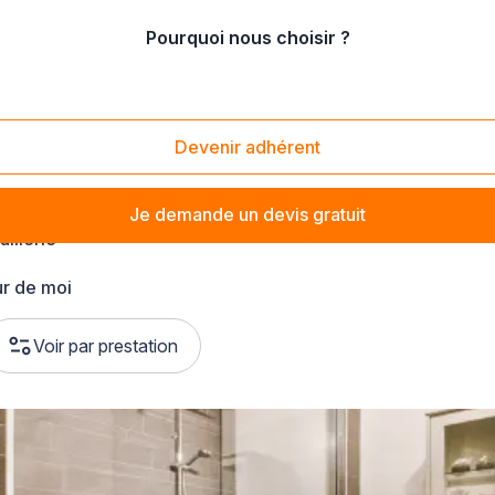
Pourquoi nous choisir ?
-France
Devenir adhérent
Je demande un devis gratuit
illerie
r de moi
Voir par prestation