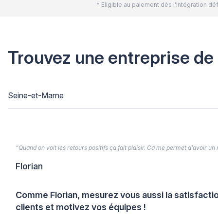
* Eligible au paiement dès l'intégration 
Trouvez une entreprise de
Seine-et-Marne
“Quand on voit les retours positifs ça fait plaisir. Ca me permet d’avoir un
Florian
Comme Florian, mesurez vous aussi la satisfacti
clients et motivez vos équipes !