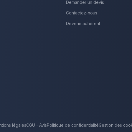
Demander un devis
Contactez-nous
Devenir adhérent
tions légales
CGU - Avis
Politique de confidentialité
Gestion des coo