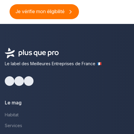
Je vérifie mon éligibilité
Le label des Meilleures Entreprises de France
Facebook
Youtube
LinkedIn
Le mag
Habitat
Services