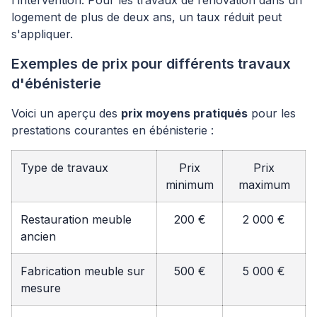
l'intervention. Pour les travaux de rénovation dans un
logement de plus de deux ans, un taux réduit peut
s'appliquer.
Exemples de prix pour différents travaux
d'ébénisterie
Voici un aperçu des
prix moyens pratiqués
pour les
prestations courantes en ébénisterie :
Type de travaux
Prix
Prix
minimum
maximum
Restauration meuble
200 €
2 000 €
ancien
Fabrication meuble sur
500 €
5 000 €
mesure