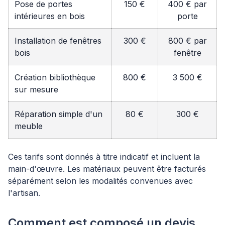
Pose de portes
150 €
400 € par
intérieures en bois
porte
Installation de fenêtres
300 €
800 € par
bois
fenêtre
Création bibliothèque
800 €
3 500 €
sur mesure
Réparation simple d'un
80 €
300 €
meuble
Ces tarifs sont donnés à titre indicatif et incluent la
main-d'œuvre. Les matériaux peuvent être facturés
séparément selon les modalités convenues avec
l'artisan.
Comment est composé un devis