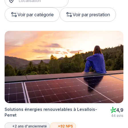
Voir par catégorie
Voir par prestation
Solutions énergies renouvelables à Levallois-
4,9
Perret
44 avis
+2 ans d'ancienneté
+92 NPS