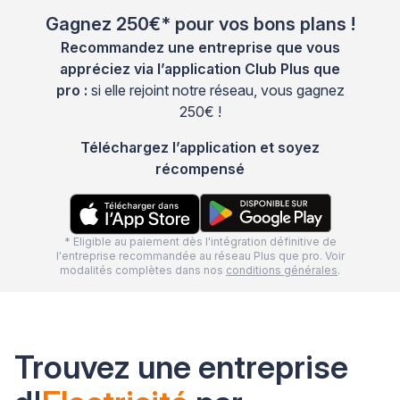
Gagnez 250€* pour vos bons plans !
Recommandez une entreprise que vous
appréciez via l’application Club Plus que
pro :
si elle rejoint notre réseau, vous gagnez
250€ !
Téléchargez l’application et soyez
récompensé
* Eligible au paiement dès l'intégration définitive de
l'entreprise recommandée au réseau Plus que pro. Voir
modalités complètes dans nos
conditions générales
.
Trouvez une entreprise