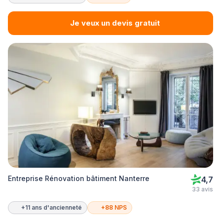
Je veux un devis gratuit
Entreprise Rénovation bâtiment Nanterre
4,7
33 avis
+11 ans d'ancienneté
+88 NPS