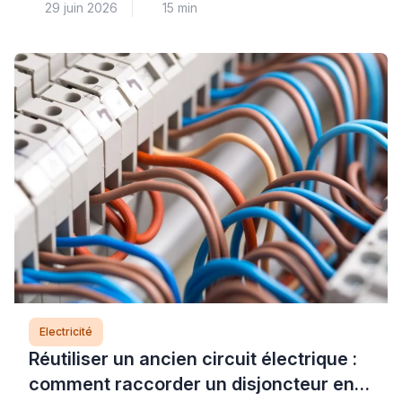
29 juin 2026
15 min
courantes, mais elle soulève des questions légitimes
de sécurité électrique et de solidité de fixation.
Lorsque le support résiste au perçage, que le
système de raccordement semble incompréhensible
ou que le poids du luminaire vous inquiète, il est
parfaitement légitime d’hésiter […]
Electricité
Réutiliser un ancien circuit électrique :
comment raccorder un disjoncteur en