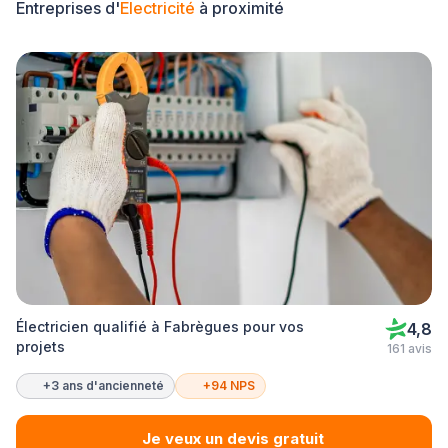
Entreprises d'
Electricité
à proximité
Électricien qualifié à Fabrègues pour vos
4,8
projets
161 avis
+3 ans d'ancienneté
+94 NPS
Je veux un devis gratuit