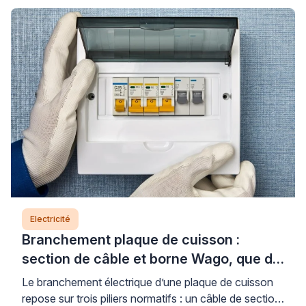
Electricité
Branchement plaque de cuisson :
section de câble et borne Wago, que dit
la norme ?
Le branchement électrique d’une plaque de cuisson
repose sur trois piliers normatifs : un câble de section