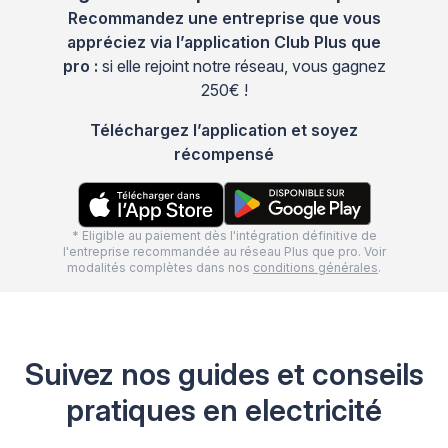
Recommandez une entreprise que vous
appréciez via l’application Club Plus que
pro :
si elle rejoint notre réseau, vous gagnez
250€ !
Téléchargez l’application et soyez
récompensé
* Eligible au paiement dès l'intégration définitive de
l'entreprise recommandée au réseau Plus que pro. Voir
modalités complètes dans nos
conditions générales
.
Suivez nos guides et conseils
pratiques en electricité