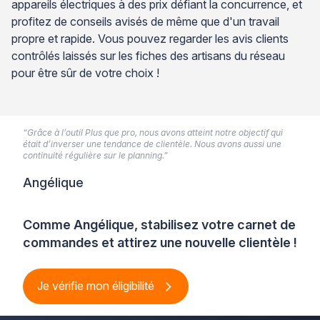
appareils électriques à des prix défiant la concurrence, et
profitez de conseils avisés de même que d'un travail
propre et rapide. Vous pouvez regarder les avis clients
contrôlés laissés sur les fiches des artisans du réseau
pour être sûr de votre choix !
“Grâce à l’outil Plus que pro, nous avons atteint notre objectif qui
était d’inverser une tendance de clientèle. Nous avons aussi une
continuité régulière sur le planning.”
Angélique
Comme Angélique, stabilisez votre carnet de
commandes et attirez une nouvelle clientèle !
Je vérifie mon éligibilité