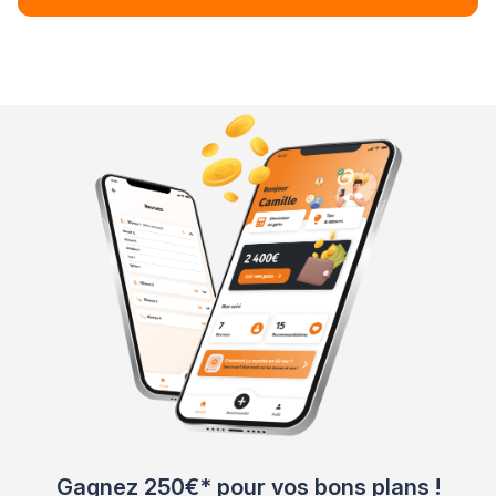
Gagnez 250€* pour vos bons plans !